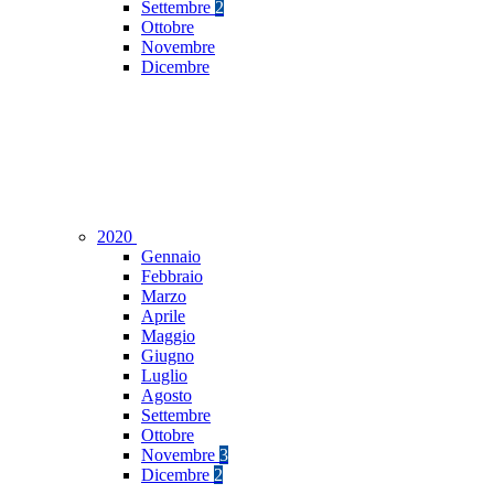
Settembre
2
Ottobre
Novembre
Dicembre
2020
Gennaio
Febbraio
Marzo
Aprile
Maggio
Giugno
Luglio
Agosto
Settembre
Ottobre
Novembre
3
Dicembre
2