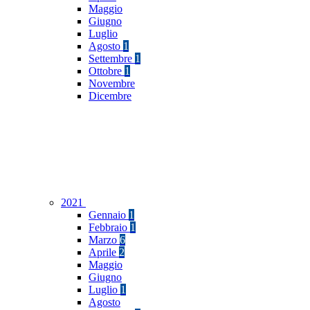
Maggio
Giugno
Luglio
Agosto
1
Settembre
1
Ottobre
1
Novembre
Dicembre
2021
Gennaio
1
Febbraio
1
Marzo
6
Aprile
2
Maggio
Giugno
Luglio
1
Agosto