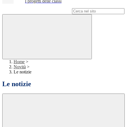
I progetti delle classi
Campo di ricerca per le pagine del sito
Home
>
Novità
>
Le notizie
Le notizie