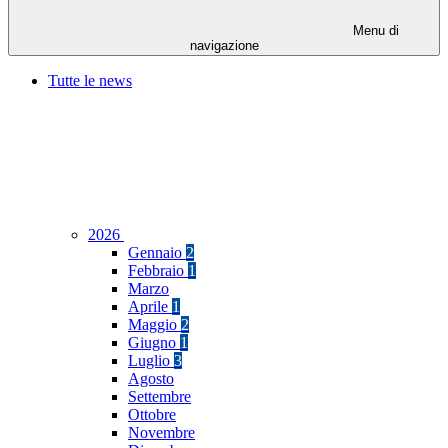
Menu di
navigazione
Tutte le news
2026
Gennaio
2
Febbraio
1
Marzo
Aprile
1
Maggio
2
Giugno
1
Luglio
3
Agosto
Settembre
Ottobre
Novembre