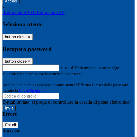
-
Entra con SPID
Entra con CIE
Seleziona utente
button close
×
Recupero password
button close
×
E-mail
Verrà inviato un messaggio
all'indirizzo indicato con le istruzioni necessarie.
Non hai una e-mail associata al nome utente? Effettua il reset della password
tramite la
Login Spaggiari
E-mail inviata, si prega di controllare la casella di posta elettronica!
Errore
Chiudi
Successo