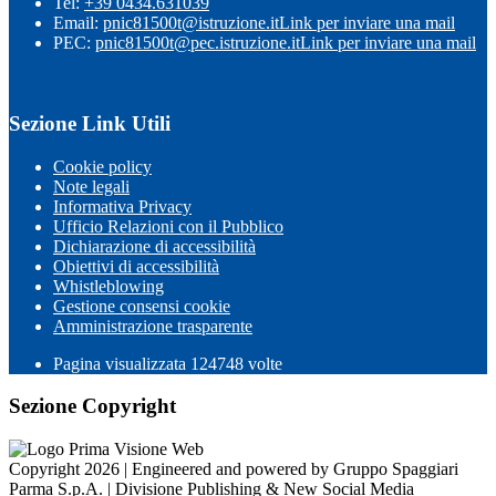
Tel:
+39 0434.631039
Email:
pnic81500t@istruzione.it
Link per inviare una mail
PEC:
pnic81500t@pec.istruzione.it
Link per inviare una mail
Sezione Link Utili
Cookie policy
Note legali
Informativa Privacy
Ufficio Relazioni con il Pubblico
Dichiarazione di accessibilità
Obiettivi di accessibilità
Whistleblowing
Gestione consensi cookie
Amministrazione trasparente
Pagina visualizzata
124748
volte
Sezione Copyright
Copyright 2026 | Engineered and powered by Gruppo Spaggiari
Parma S.p.A. | Divisione Publishing & New Social Media