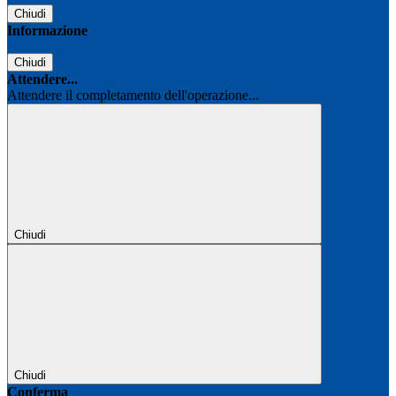
Chiudi
Informazione
Chiudi
Attendere...
Attendere il completamento dell'operazione...
Chiudi
Chiudi
Conferma