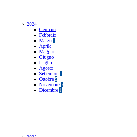
2024
Gennaio
Febbraio
Marzo
1
Aprile
Maggio
Giugno
Luglio
Agosto
Settembre
1
Ottobre
5
Novembre
5
Dicembre
1