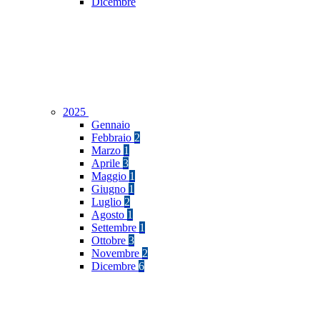
Dicembre
2025
Gennaio
Febbraio
2
Marzo
1
Aprile
3
Maggio
1
Giugno
1
Luglio
2
Agosto
1
Settembre
1
Ottobre
3
Novembre
2
Dicembre
6