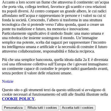
Accanto a loro scorre un fiume che attraversa il continente: un’acqua
che porta vita, collega territori, favorisce gli scambi e crea relazioni
tra popoli diversi. Al centro compare un grande albero, le cui radici
affondano nell’acqua e rappresentano le persone e i valori su cui si
fonda la società. Crescendo, l’albero si trasforma in una struttura
tecnologica che si protende verso l’altra sponda, quasi a creare un
ponte tra tradizione e futuro, tra memoria e innovazione.
Particolarmente significativo il simbolo finale: una mano umana e
una robotica che insieme sostengono il mondo. Un’immagine
semplice ma potente, scelta dai ragazzi per rappresentare l’incontro
tra intelligenza umana e artificiale e la necessità di costruire il futuro
attraverso collaborazione, responsabilità e fiducia reciproca.
Più che una semplice banconota, quella ideata dalla 2a E è diventata
così una riflessione collettiva sull’Europa che i giovani immaginano:
un continente capace di custodire le proprie radici guardando avanti,
senza perdere il valore delle relazioni umane.
Notizie
Questo sito o gli strumenti terzi da questo utilizzati si avvalgono di
cookie necessari al funzionamento ed utili alle finalità illustrate nella
COOKIE POLICY
.
Personalizza
Rifiuta tutti
i cookies
Accetta tutti
i cookies