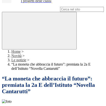
I progetti delle classi
Campo di ricerca per le pagine del sito
Home
>
Novità
>
Le notizie
>
“La moneta che abbraccia il futuro”: premiata la 2a E
dell’Istituto “Novella Cantarutti”
“La moneta che abbraccia il futuro”:
premiata la 2a E dell’Istituto “Novella
Cantarutti”