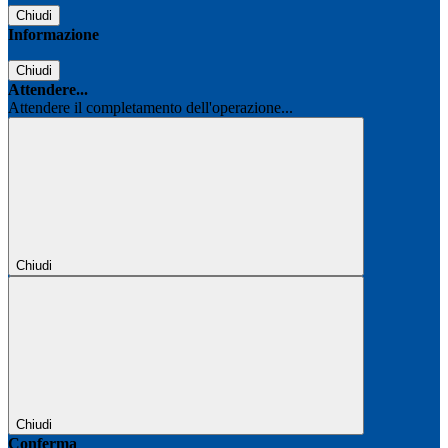
Chiudi
Informazione
Chiudi
Attendere...
Attendere il completamento dell'operazione...
Chiudi
Chiudi
Conferma