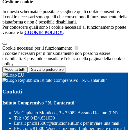
Gestione cookie
In questa schermata è possibile scegliere quali cookie consentire.
I cookie necessari sono quelli che consentono il funzionamento della
piattaforma e non è possibile disabilitarli.
Per conoscere quali sono i cookie necessari al funzionamento potete
visionare la
COOKIE POLICY
.
Cookie necessari per il funzionamento
I cookie necessari per il funzionamento non possono essere
disabilitati. È possibile consultare l'elenco nella pagina della cookie
policy.
Accetta tutti
Salva le preferenze
Istituto Comprensivo "N. Cantarutti"
Contatti
Istituto Comprensivo "N. Cantarutti"
Via Capitano Monticco, 3 - 33082 Azzano Decimo (PN)
Tel:
+39 0434.631039
Email:
pnic81500t@istruzione.it
Link per inviare una mail
PEC:
pnic81500t@pec.istruzione.it
Link per inviare una mail