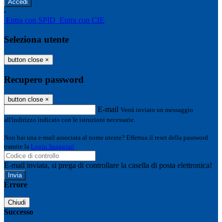
-
Entra con SPID
Entra con CIE
Seleziona utente
button close
×
Recupero password
button close
×
E-mail
Verrà inviato un messaggio
all'indirizzo indicato con le istruzioni necessarie.
Non hai una e-mail associata al nome utente? Effettua il reset della password
tramite la
Login Spaggiari
E-mail inviata, si prega di controllare la casella di posta elettronica!
Errore
Chiudi
Successo