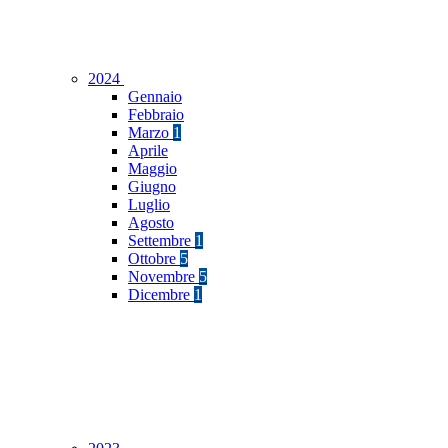
2024
Gennaio
Febbraio
Marzo
1
Aprile
Maggio
Giugno
Luglio
Agosto
Settembre
1
Ottobre
5
Novembre
5
Dicembre
1