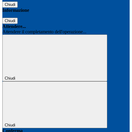
Chiudi
Informazione
Chiudi
Attendere...
Attendere il completamento dell'operazione...
Chiudi
Chiudi
Conferma