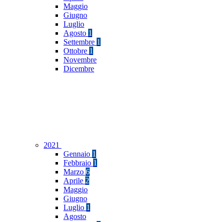
Maggio
Giugno
Luglio
Agosto
1
Settembre
1
Ottobre
1
Novembre
Dicembre
2021
Gennaio
1
Febbraio
1
Marzo
6
Aprile
2
Maggio
Giugno
Luglio
1
Agosto