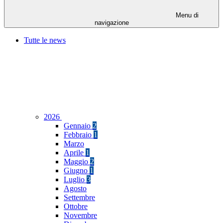
Menu di
navigazione
Tutte le news
2026
Gennaio
2
Febbraio
1
Marzo
Aprile
1
Maggio
2
Giugno
1
Luglio
3
Agosto
Settembre
Ottobre
Novembre