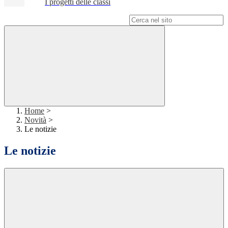
I progetti delle classi
Campo di ricerca per le pagine del sito
Home
>
Novità
>
Le notizie
Le notizie