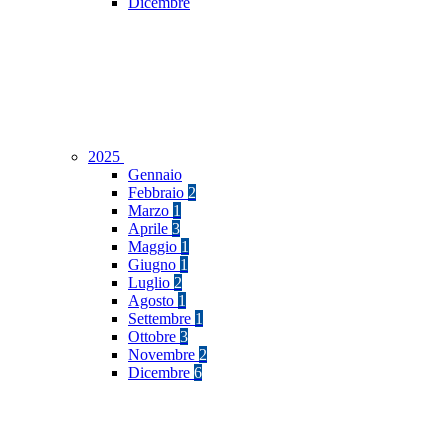
Dicembre
2025
Gennaio
Febbraio
2
Marzo
1
Aprile
3
Maggio
1
Giugno
1
Luglio
2
Agosto
1
Settembre
1
Ottobre
3
Novembre
2
Dicembre
6