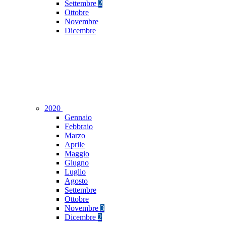
Settembre
2
Ottobre
Novembre
Dicembre
2020
Gennaio
Febbraio
Marzo
Aprile
Maggio
Giugno
Luglio
Agosto
Settembre
Ottobre
Novembre
3
Dicembre
2