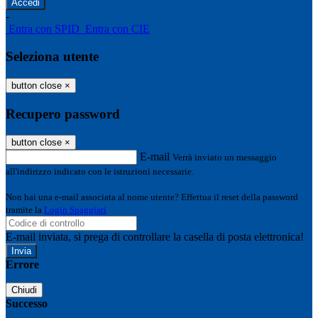
-
Entra con SPID
Entra con CIE
Seleziona utente
button close
×
Recupero password
button close
×
E-mail
Verrà inviato un messaggio
all'indirizzo indicato con le istruzioni necessarie.
Non hai una e-mail associata al nome utente? Effettua il reset della password
tramite la
Login Spaggiari
E-mail inviata, si prega di controllare la casella di posta elettronica!
Errore
Chiudi
Successo