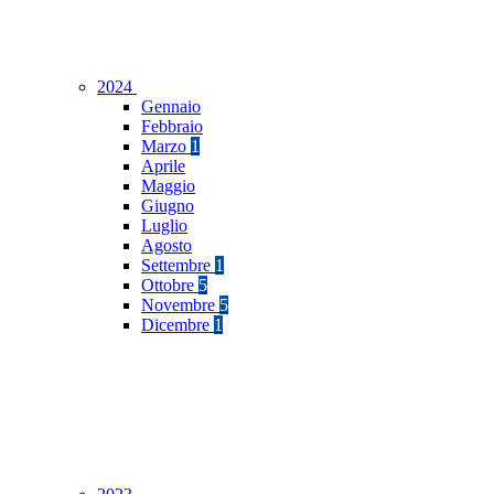
2024
Gennaio
Febbraio
Marzo
1
Aprile
Maggio
Giugno
Luglio
Agosto
Settembre
1
Ottobre
5
Novembre
5
Dicembre
1