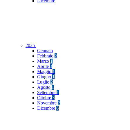
Dicembre
2025
Gennaio
Febbraio
2
Marzo
1
Aprile
3
Maggio
1
Giugno
1
Luglio
2
Agosto
1
Settembre
1
Ottobre
3
Novembre
2
Dicembre
6