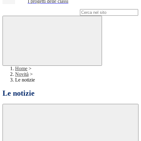
I progetti delle classi
Campo di ricerca per le pagine del sito
Home
>
Novità
>
Le notizie
Le notizie