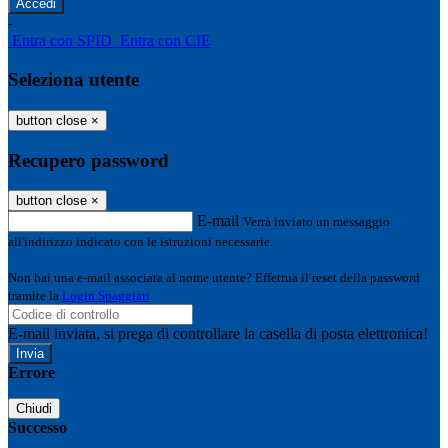
-
Entra con SPID
Entra con CIE
Seleziona utente
button close
×
Recupero password
button close
×
E-mail
Verrà inviato un messaggio
all'indirizzo indicato con le istruzioni necessarie.
Non hai una e-mail associata al nome utente? Effettua il reset della password
tramite la
Login Spaggiari
E-mail inviata, si prega di controllare la casella di posta elettronica!
Errore
Chiudi
Successo