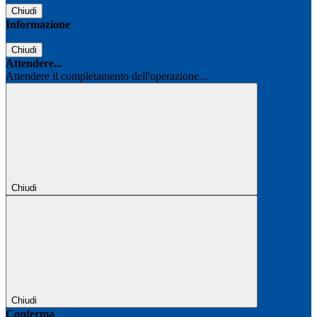
Chiudi
Informazione
Chiudi
Attendere...
Attendere il completamento dell'operazione...
Chiudi
Chiudi
Conferma