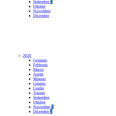
Settembre
2
Ottobre
Novembre
Dicembre
2020
Gennaio
Febbraio
Marzo
Aprile
Maggio
Giugno
Luglio
Agosto
Settembre
Ottobre
Novembre
3
Dicembre
2