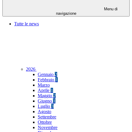
Menu di
navigazione
Tutte le news
2026
Gennaio
2
Febbraio
1
Marzo
Aprile
1
Maggio
2
Giugno
1
Luglio
3
Agosto
Settembre
Ottobre
Novembre