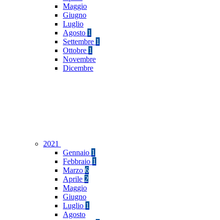
Maggio
Giugno
Luglio
Agosto
1
Settembre
1
Ottobre
1
Novembre
Dicembre
2021
Gennaio
1
Febbraio
1
Marzo
6
Aprile
2
Maggio
Giugno
Luglio
1
Agosto