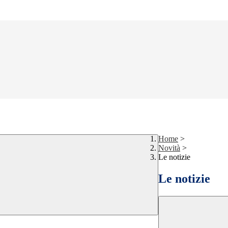
Home
>
Novità
>
Le notizie
Le notizie