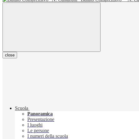
close
Scuola
Panoramica
Presentazione
I luoghi
Le persone
I numeri della scuola