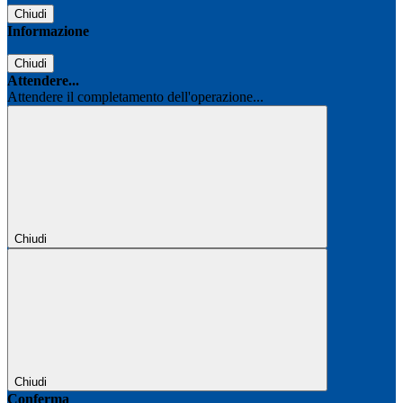
Chiudi
Informazione
Chiudi
Attendere...
Attendere il completamento dell'operazione...
Chiudi
Chiudi
Conferma