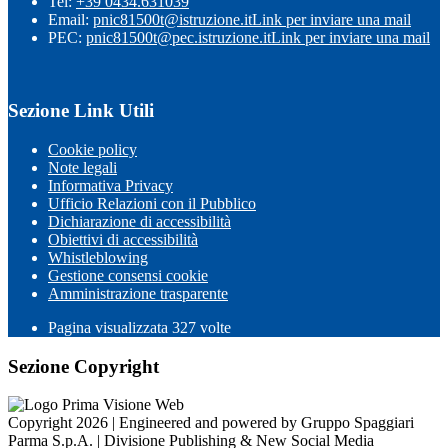
Tel:
+39 0434.631039
Email:
pnic81500t@istruzione.it
Link per inviare una mail
PEC:
pnic81500t@pec.istruzione.it
Link per inviare una mail
Sezione Link Utili
Cookie policy
Note legali
Informativa Privacy
Ufficio Relazioni con il Pubblico
Dichiarazione di accessibilità
Obiettivi di accessibilità
Whistleblowing
Gestione consensi cookie
Amministrazione trasparente
Pagina visualizzata
327
volte
Sezione Copyright
Copyright 2026 | Engineered and powered by Gruppo Spaggiari
Parma S.p.A. | Divisione Publishing & New Social Media