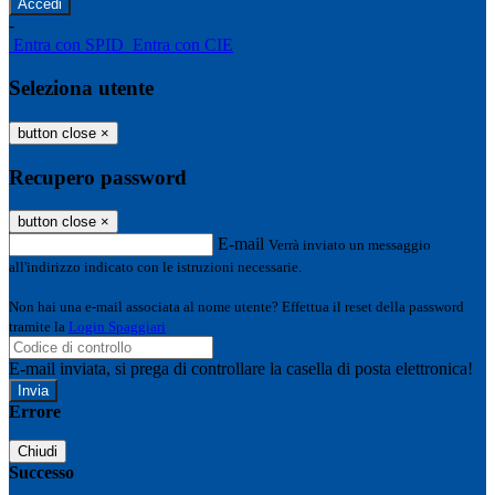
-
Entra con SPID
Entra con CIE
Seleziona utente
button close
×
Recupero password
button close
×
E-mail
Verrà inviato un messaggio
all'indirizzo indicato con le istruzioni necessarie.
Non hai una e-mail associata al nome utente? Effettua il reset della password
tramite la
Login Spaggiari
E-mail inviata, si prega di controllare la casella di posta elettronica!
Errore
Chiudi
Successo