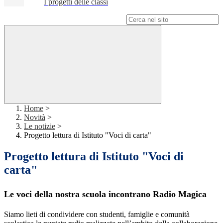
I progetti delle classi
Campo di ricerca per le pagine del sito
Home
>
Novità
>
Le notizie
>
Progetto lettura di Istituto "Voci di carta"
Progetto lettura di Istituto "Voci di
carta"
Le voci della nostra scuola incontrano
Radio Magica
Siamo lieti di condividere con studenti, famiglie e comunità