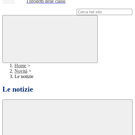
I progetti delle classi
Campo di ricerca per le pagine del sito
Home
>
Novità
>
Le notizie
Le notizie