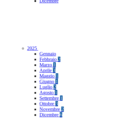
Dicembre
2025
Gennaio
Febbraio
2
Marzo
1
Aprile
3
Maggio
1
Giugno
1
Luglio
2
Agosto
1
Settembre
1
Ottobre
3
Novembre
2
Dicembre
6