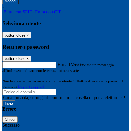
-
Entra con SPID
Entra con CIE
Seleziona utente
button close
×
Recupero password
button close
×
E-mail
Verrà inviato un messaggio
all'indirizzo indicato con le istruzioni necessarie.
Non hai una e-mail associata al nome utente? Effettua il reset della password
tramite la
Login Spaggiari
E-mail inviata, si prega di controllare la casella di posta elettronica!
Errore
Chiudi
Successo