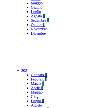
Maggio
Giugno
Luglio
Agosto
1
Settembre
1
Ottobre
1
Novembre
Dicembre
2021
Gennaio
1
Febbraio
1
Marzo
6
Aprile
2
Maggio
Giugno
Luglio
1
Agosto