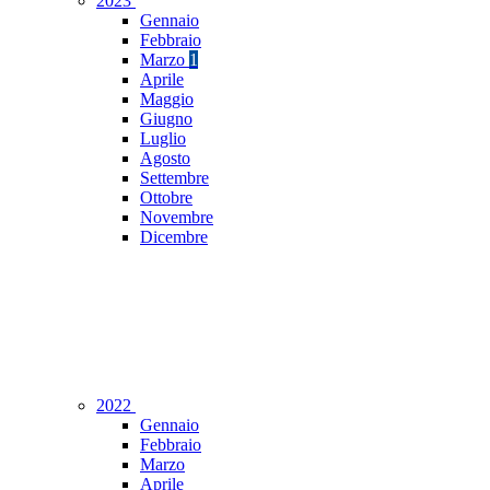
2023
Gennaio
Febbraio
Marzo
1
Aprile
Maggio
Giugno
Luglio
Agosto
Settembre
Ottobre
Novembre
Dicembre
2022
Gennaio
Febbraio
Marzo
Aprile