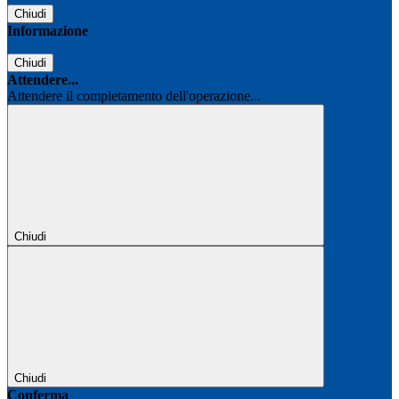
Chiudi
Informazione
Chiudi
Attendere...
Attendere il completamento dell'operazione...
Chiudi
Chiudi
Conferma