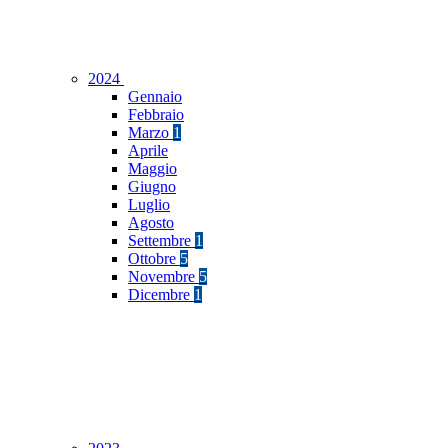
2024
Gennaio
Febbraio
Marzo
1
Aprile
Maggio
Giugno
Luglio
Agosto
Settembre
1
Ottobre
5
Novembre
5
Dicembre
1