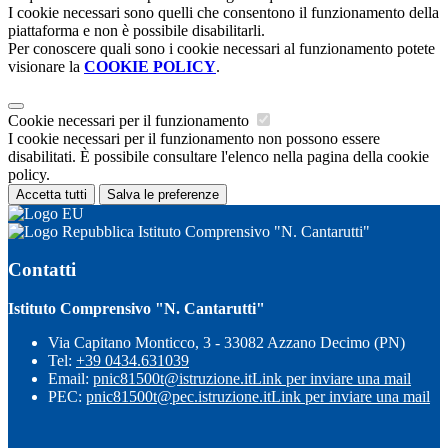
I cookie necessari sono quelli che consentono il funzionamento della
piattaforma e non è possibile disabilitarli.
Per conoscere quali sono i cookie necessari al funzionamento potete
visionare la
COOKIE POLICY
.
Cookie necessari per il funzionamento
I cookie necessari per il funzionamento non possono essere
disabilitati. È possibile consultare l'elenco nella pagina della cookie
policy.
Accetta tutti
Salva le preferenze
Istituto Comprensivo "N. Cantarutti"
Contatti
Istituto Comprensivo "N. Cantarutti"
Via Capitano Monticco, 3 - 33082 Azzano Decimo (PN)
Tel:
+39 0434.631039
Email:
pnic81500t@istruzione.it
Link per inviare una mail
PEC:
pnic81500t@pec.istruzione.it
Link per inviare una mail