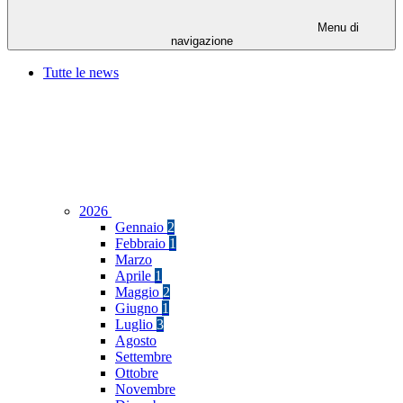
Menu di
navigazione
Tutte le news
2026
Gennaio
2
Febbraio
1
Marzo
Aprile
1
Maggio
2
Giugno
1
Luglio
3
Agosto
Settembre
Ottobre
Novembre