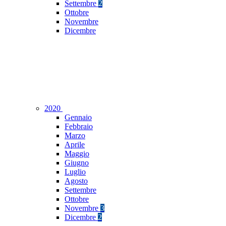
Settembre
2
Ottobre
Novembre
Dicembre
2020
Gennaio
Febbraio
Marzo
Aprile
Maggio
Giugno
Luglio
Agosto
Settembre
Ottobre
Novembre
3
Dicembre
2