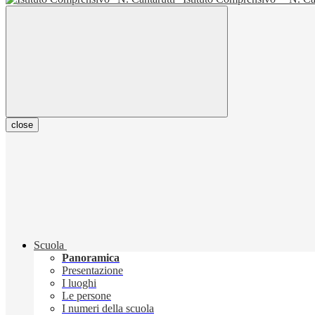
close
Scuola
Panoramica
Presentazione
I luoghi
Le persone
I numeri della scuola