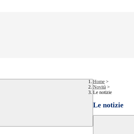
Home
>
Novità
>
Le notizie
Le notizie