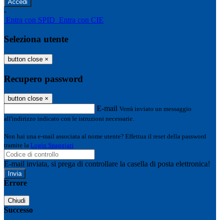
-
Entra con SPID
Entra con CIE
Seleziona utente
button close
×
Recupero password
button close
×
E-mail
Verrà inviato un messaggio
all'indirizzo indicato con le istruzioni necessarie.
Non hai una e-mail associata al nome utente? Effettua il reset della password
tramite la
Login Spaggiari
E-mail inviata, si prega di controllare la casella di posta elettronica!
Errore
Chiudi
Successo