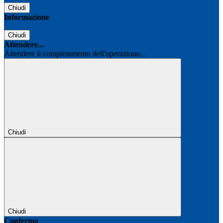
Chiudi
Informazione
Chiudi
Attendere...
Attendere il completamento dell'operazione...
Chiudi
Chiudi
Conferma