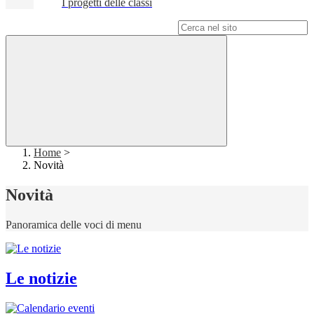
I progetti delle classi
Campo di ricerca per le pagine del sito
Home
>
Novità
Novità
Panoramica delle voci di menu
Le notizie