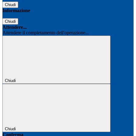
Chiudi
Informazione
Chiudi
Attendere...
Attendere il completamento dell'operazione...
Chiudi
Chiudi
Conferma