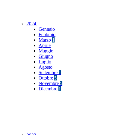
2024
Gennaio
Febbraio
Marzo
1
Aprile
Maggio
Giugno
Luglio
Agosto
Settembre
1
Ottobre
5
Novembre
5
Dicembre
1