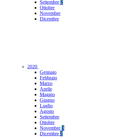
Settembre
2
Ottobre
Novembre
Dicembre
2020
Gennaio
Febbraio
Marzo
Aprile
Maggio
Giugno
Luglio
Agosto
Settembre
Ottobre
Novembre
3
Dicembre
2