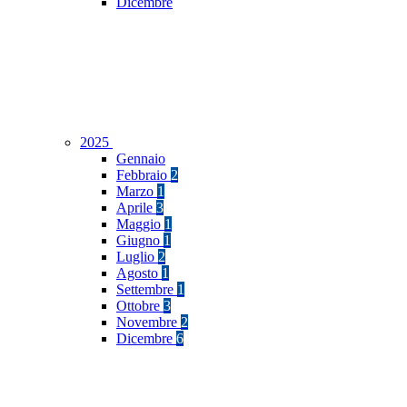
Dicembre
2025
Gennaio
Febbraio
2
Marzo
1
Aprile
3
Maggio
1
Giugno
1
Luglio
2
Agosto
1
Settembre
1
Ottobre
3
Novembre
2
Dicembre
6