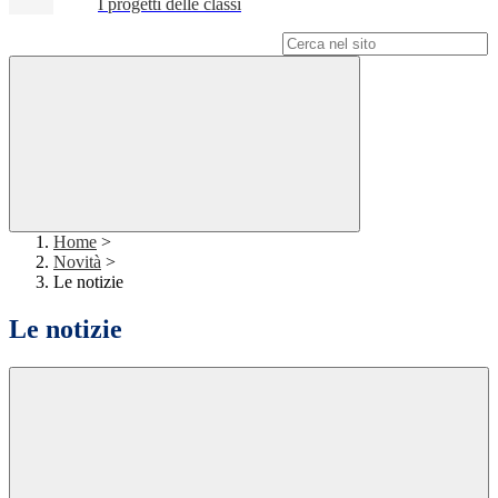
I progetti delle classi
Campo di ricerca per le pagine del sito
Home
>
Novità
>
Le notizie
Le notizie