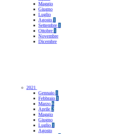
Maggio
Giugno
Luglio
Agosto
1
Settembre
1
Ottobre
1
Novembre
Dicembre
2021
Gennaio
1
Febbraio
1
Marzo
6
Aprile
2
Maggio
Giugno
Luglio
1
Agosto