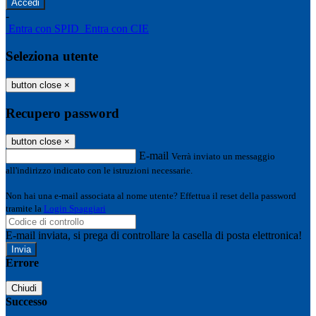
-
Entra con SPID
Entra con CIE
Seleziona utente
button close
×
Recupero password
button close
×
E-mail
Verrà inviato un messaggio
all'indirizzo indicato con le istruzioni necessarie.
Non hai una e-mail associata al nome utente? Effettua il reset della password
tramite la
Login Spaggiari
E-mail inviata, si prega di controllare la casella di posta elettronica!
Errore
Chiudi
Successo