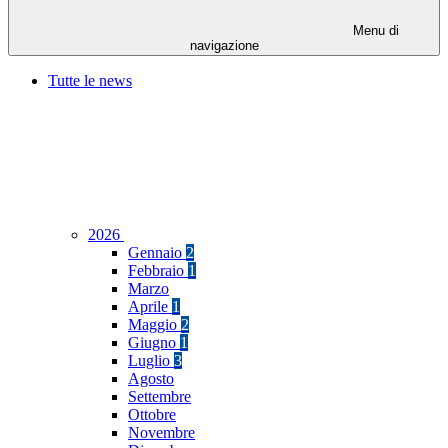
Menu di
navigazione
Tutte le news
2026
Gennaio
2
Febbraio
1
Marzo
Aprile
1
Maggio
2
Giugno
1
Luglio
3
Agosto
Settembre
Ottobre
Novembre