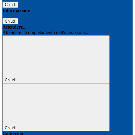
Chiudi
Informazione
Chiudi
Attendere...
Attendere il completamento dell'operazione...
Chiudi
Chiudi
Conferma