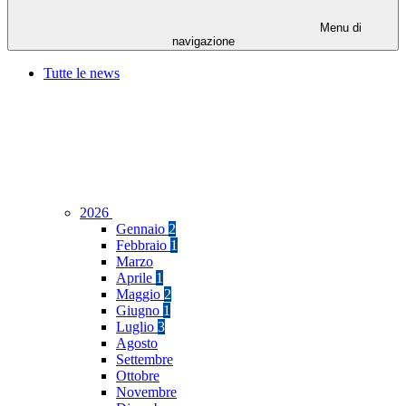
Menu di
navigazione
Tutte le news
2026
Gennaio
2
Febbraio
1
Marzo
Aprile
1
Maggio
2
Giugno
1
Luglio
3
Agosto
Settembre
Ottobre
Novembre