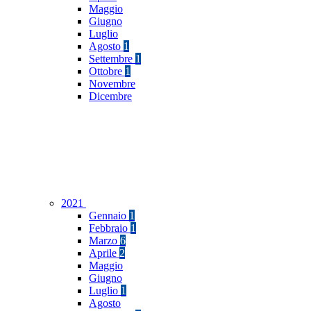
Maggio
Giugno
Luglio
Agosto
1
Settembre
1
Ottobre
1
Novembre
Dicembre
2021
Gennaio
1
Febbraio
1
Marzo
6
Aprile
2
Maggio
Giugno
Luglio
1
Agosto