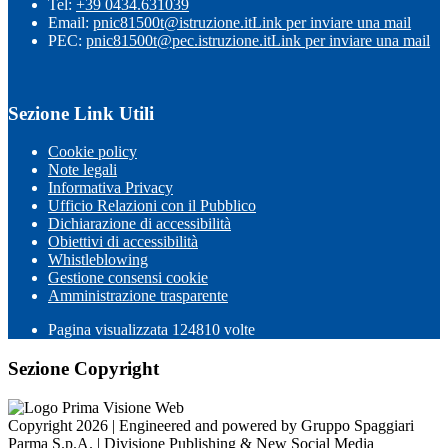
Tel:
+39 0434.631039
Email:
pnic81500t@istruzione.it
Link per inviare una mail
PEC:
pnic81500t@pec.istruzione.it
Link per inviare una mail
Sezione Link Utili
Cookie policy
Note legali
Informativa Privacy
Ufficio Relazioni con il Pubblico
Dichiarazione di accessibilità
Obiettivi di accessibilità
Whistleblowing
Gestione consensi cookie
Amministrazione trasparente
Pagina visualizzata
124810
volte
Sezione Copyright
Copyright 2026 | Engineered and powered by Gruppo Spaggiari
Parma S.p.A. | Divisione Publishing & New Social Media