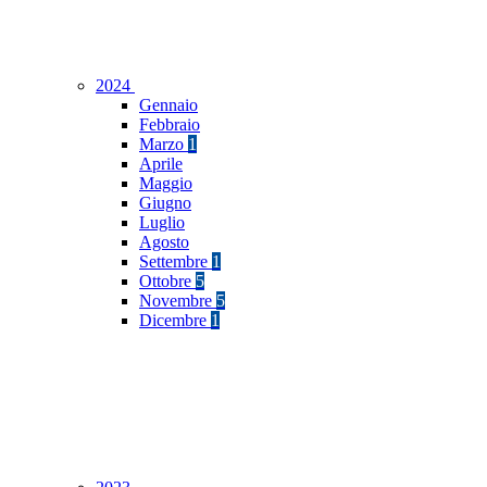
2024
Gennaio
Febbraio
Marzo
1
Aprile
Maggio
Giugno
Luglio
Agosto
Settembre
1
Ottobre
5
Novembre
5
Dicembre
1