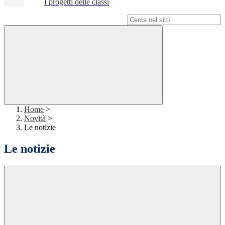
I progetti delle classi
Campo di ricerca per le pagine del sito
Home
>
Novità
>
Le notizie
Le notizie