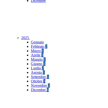
Dicembre
2025
Gennaio
Febbraio
2
Marzo
1
Aprile
3
Maggio
1
Giugno
1
Luglio
2
Agosto
1
Settembre
1
Ottobre
3
Novembre
2
Dicembre
6