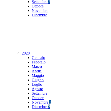
Settembre
2
Ottobre
Novembre
Dicembre
2020
Gennaio
Febbraio
Marzo
Aprile
Maggio
Giugno
Luglio
Agosto
Settembre
Ottobre
Novembre
3
Dicembre
2