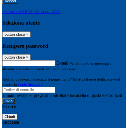
-
Entra con SPID
Entra con CIE
Seleziona utente
button close
×
Recupero password
button close
×
E-mail
Verrà inviato un messaggio
all'indirizzo indicato con le istruzioni necessarie.
Non hai una e-mail associata al nome utente? Effettua il reset della password
tramite la
Login Spaggiari
E-mail inviata, si prega di controllare la casella di posta elettronica!
Errore
Chiudi
Successo