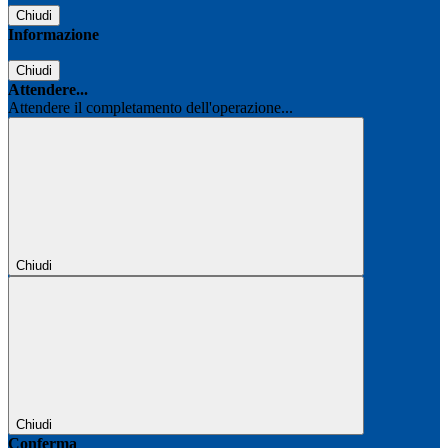
Chiudi
Informazione
Chiudi
Attendere...
Attendere il completamento dell'operazione...
Chiudi
Chiudi
Conferma