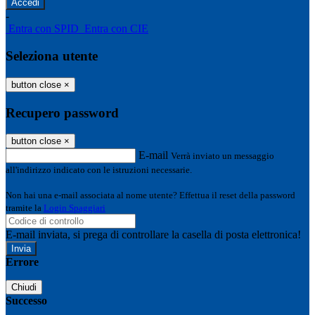
-
Entra con SPID
Entra con CIE
Seleziona utente
button close
×
Recupero password
button close
×
E-mail
Verrà inviato un messaggio
all'indirizzo indicato con le istruzioni necessarie.
Non hai una e-mail associata al nome utente? Effettua il reset della password
tramite la
Login Spaggiari
E-mail inviata, si prega di controllare la casella di posta elettronica!
Errore
Chiudi
Successo