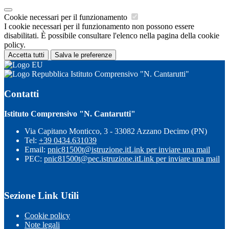
Cookie necessari per il funzionamento
I cookie necessari per il funzionamento non possono essere
disabilitati. È possibile consultare l'elenco nella pagina della cookie
policy.
Accetta tutti
Salva le preferenze
Istituto Comprensivo "N. Cantarutti"
Contatti
Istituto Comprensivo "N. Cantarutti"
Via Capitano Monticco, 3 - 33082 Azzano Decimo (PN)
Tel:
+39 0434.631039
Email:
pnic81500t@istruzione.it
Link per inviare una mail
PEC:
pnic81500t@pec.istruzione.it
Link per inviare una mail
Sezione Link Utili
Cookie policy
Note legali