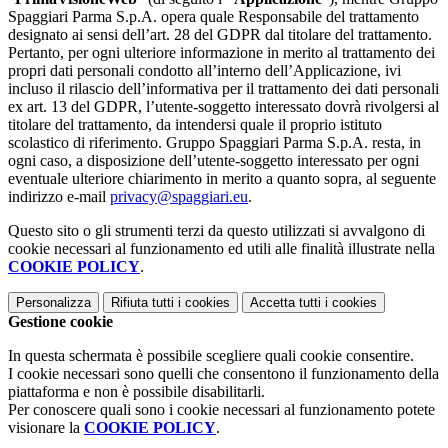
Spaggiari Parma S.p.A. opera quale Responsabile del trattamento
designato ai sensi dell’art. 28 del GDPR dal titolare del trattamento.
Pertanto, per ogni ulteriore informazione in merito al trattamento dei
propri dati personali condotto all’interno dell’Applicazione, ivi
incluso il rilascio dell’informativa per il trattamento dei dati personali
ex art. 13 del GDPR, l’utente-soggetto interessato dovrà rivolgersi al
titolare del trattamento, da intendersi quale il proprio istituto
scolastico di riferimento. Gruppo Spaggiari Parma S.p.A. resta, in
ogni caso, a disposizione dell’utente-soggetto interessato per ogni
eventuale ulteriore chiarimento in merito a quanto sopra, al seguente
indirizzo e-mail
privacy@spaggiari.eu
.
Questo sito o gli strumenti terzi da questo utilizzati si avvalgono di
cookie necessari al funzionamento ed utili alle finalità illustrate nella
COOKIE POLICY
.
Personalizza
Rifiuta tutti
i cookies
Accetta tutti
i cookies
Gestione cookie
In questa schermata è possibile scegliere quali cookie consentire.
I cookie necessari sono quelli che consentono il funzionamento della
piattaforma e non è possibile disabilitarli.
Per conoscere quali sono i cookie necessari al funzionamento potete
visionare la
COOKIE POLICY
.