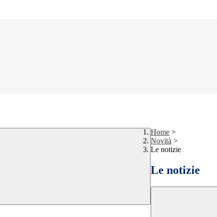
Home
>
Novità
>
Le notizie
Le notizie