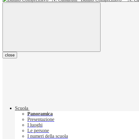
close
Scuola
Panoramica
Presentazione
I luoghi
Le persone
I numeri della scuola