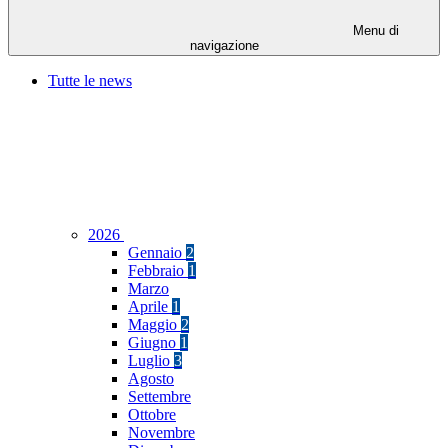
Menu di
navigazione
Tutte le news
2026
Gennaio
2
Febbraio
1
Marzo
Aprile
1
Maggio
2
Giugno
1
Luglio
3
Agosto
Settembre
Ottobre
Novembre