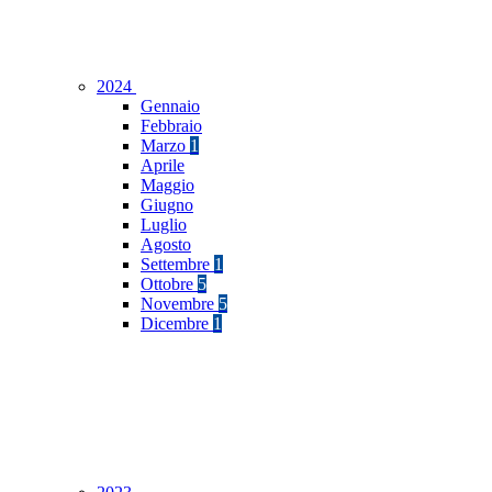
2024
Gennaio
Febbraio
Marzo
1
Aprile
Maggio
Giugno
Luglio
Agosto
Settembre
1
Ottobre
5
Novembre
5
Dicembre
1