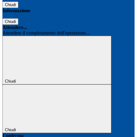
Chiudi
Informazione
Chiudi
Attendere...
Attendere il completamento dell'operazione...
Chiudi
Chiudi
Conferma