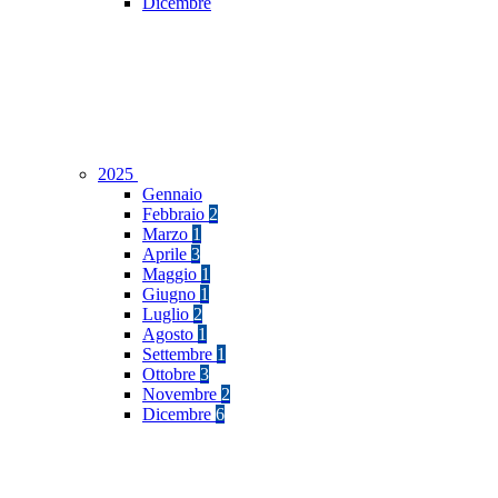
Dicembre
2025
Gennaio
Febbraio
2
Marzo
1
Aprile
3
Maggio
1
Giugno
1
Luglio
2
Agosto
1
Settembre
1
Ottobre
3
Novembre
2
Dicembre
6