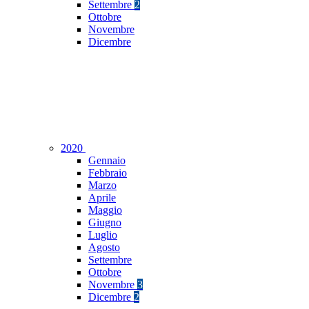
Settembre
2
Ottobre
Novembre
Dicembre
2020
Gennaio
Febbraio
Marzo
Aprile
Maggio
Giugno
Luglio
Agosto
Settembre
Ottobre
Novembre
3
Dicembre
2