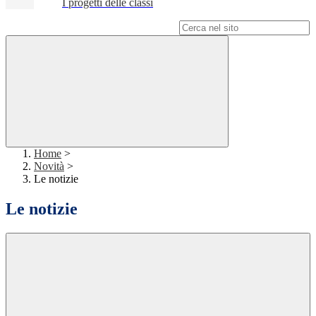
I progetti delle classi
Campo di ricerca per le pagine del sito
Home
>
Novità
>
Le notizie
Le notizie