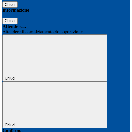
Chiudi
Informazione
Chiudi
Attendere...
Attendere il completamento dell'operazione...
Chiudi
Chiudi
Conferma