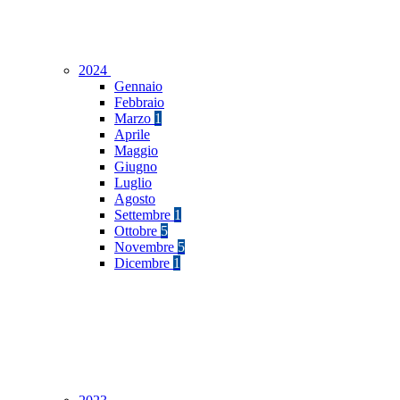
2024
Gennaio
Febbraio
Marzo
1
Aprile
Maggio
Giugno
Luglio
Agosto
Settembre
1
Ottobre
5
Novembre
5
Dicembre
1