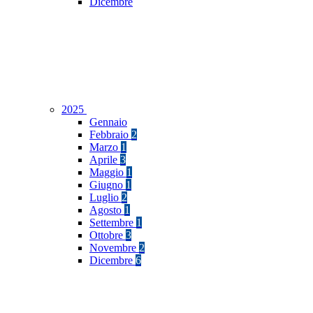
Dicembre
2025
Gennaio
Febbraio
2
Marzo
1
Aprile
3
Maggio
1
Giugno
1
Luglio
2
Agosto
1
Settembre
1
Ottobre
3
Novembre
2
Dicembre
6