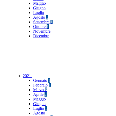
Maggio
Giugno
Luglio
Agosto
1
Settembre
1
Ottobre
1
Novembre
Dicembre
2021
Gennaio
1
Febbraio
1
Marzo
6
Aprile
2
Maggio
Giugno
Luglio
1
Agosto