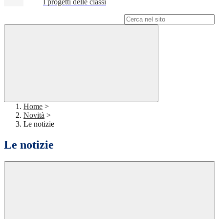
I progetti delle classi
Campo di ricerca per le pagine del sito
Home
>
Novità
>
Le notizie
Le notizie