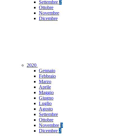
Settembre
2
Ottobre
Novembre
Dicembre
2020
Gennaio
Febbraio
Marzo
Aprile
Maggio
Giugno
Luglio
Agosto
Settembre
Ottobre
Novembre
3
Dicembre
2