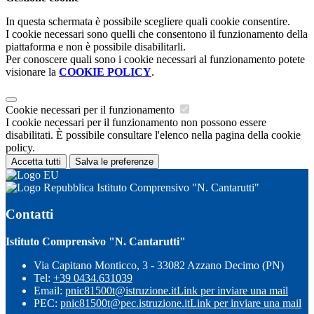
In questa schermata è possibile scegliere quali cookie consentire.
I cookie necessari sono quelli che consentono il funzionamento della
piattaforma e non è possibile disabilitarli.
Per conoscere quali sono i cookie necessari al funzionamento potete
visionare la
COOKIE POLICY
.
Cookie necessari per il funzionamento
I cookie necessari per il funzionamento non possono essere
disabilitati. È possibile consultare l'elenco nella pagina della cookie
policy.
Accetta tutti
Salva le preferenze
Istituto Comprensivo "N. Cantarutti"
Contatti
Istituto Comprensivo "N. Cantarutti"
Via Capitano Monticco, 3 - 33082 Azzano Decimo (PN)
Tel:
+39 0434.631039
Email:
pnic81500t@istruzione.it
Link per inviare una mail
PEC:
pnic81500t@pec.istruzione.it
Link per inviare una mail