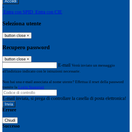
-
Entra con SPID
Entra con CIE
Seleziona utente
button close
×
Recupero password
button close
×
E-mail
Verrà inviato un messaggio
all'indirizzo indicato con le istruzioni necessarie.
Non hai una e-mail associata al nome utente? Effettua il reset della password
tramite la
Login Spaggiari
E-mail inviata, si prega di controllare la casella di posta elettronica!
Errore
Chiudi
Successo