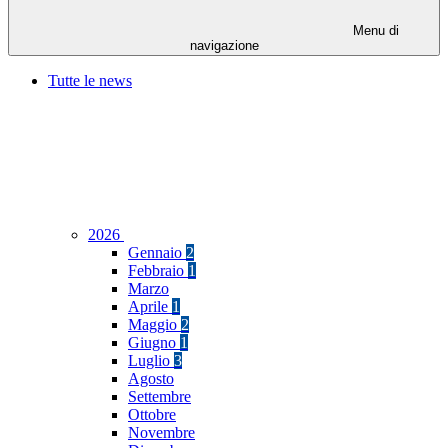
Menu di
navigazione
Tutte le news
2026
Gennaio
2
Febbraio
1
Marzo
Aprile
1
Maggio
2
Giugno
1
Luglio
3
Agosto
Settembre
Ottobre
Novembre