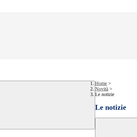
Home
>
Novità
>
Le notizie
Le notizie