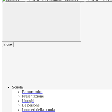
close
Scuola
Panoramica
Presentazione
I luoghi
Le persone
I numeri della scuola