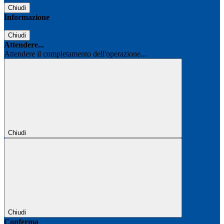
Chiudi
Informazione
Chiudi
Attendere...
Attendere il completamento dell'operazione...
Chiudi
Chiudi
Conferma