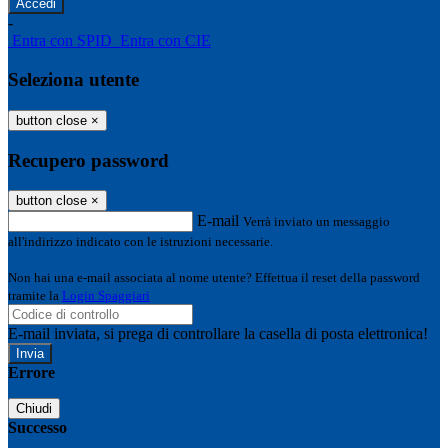
-
Entra con SPID
Entra con CIE
Seleziona utente
button close
×
Recupero password
button close
×
E-mail
Verrà inviato un messaggio
all'indirizzo indicato con le istruzioni necessarie.
Non hai una e-mail associata al nome utente? Effettua il reset della password
tramite la
Login Spaggiari
E-mail inviata, si prega di controllare la casella di posta elettronica!
Errore
Chiudi
Successo