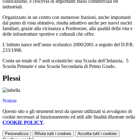
collocazione, è crocevia di importanti flussi commerciali ed
industriali.
Organizzato in un centro con numerose frazioni, anche importanti
dal punto di vista abitativo, risulta attrattivo anche per nuovi nuclei
familiari, grazie alla vicinanza a Pordenone, alla qualità della vita e
delle infrastrutture sportive e culturali che offre.
L’istituto nasce nell’anno scolastico 2000/2001 a seguito del D.P.R.
233/1998.
Conta un totale di 7 sedi scolastiche: una Scuola dell’Infanzia, 5
Scuola Primarie e una Scuola Secondaria di Primo Grado.
Plessi
Notizie
Questo sito o gli strumenti terzi da questo utilizzati si avvalgono di
cookie necessari al funzionamento ed utili alle finalità illustrate nella
COOKIE POLICY
.
Personalizza
Rifiuta tutti
i cookies
Accetta tutti
i cookies