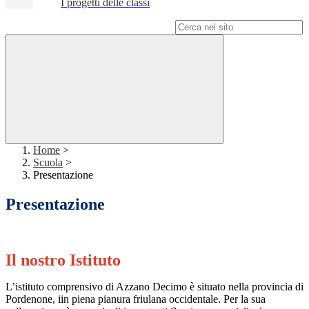
I progetti delle classi
Campo di ricerca per le pagine del sito
Home
>
Scuola
>
Presentazione
Presentazione
Il nostro Istituto
L’istituto comprensivo di Azzano Decimo è situato nella provincia di
Pordenone, iin piena pianura friulana occidentale. Per la sua