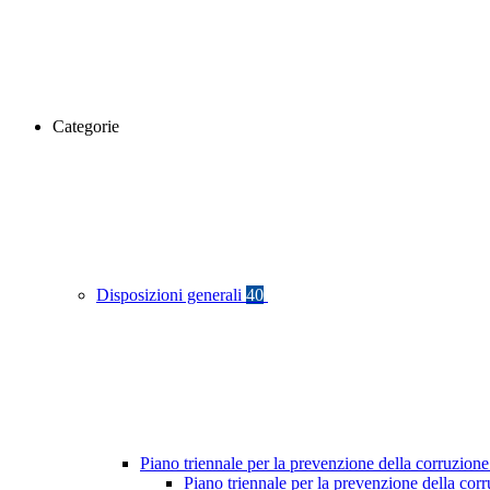
Categorie
Disposizioni generali
40
Piano triennale per la prevenzione della corruzione
Piano triennale per la prevenzione della co