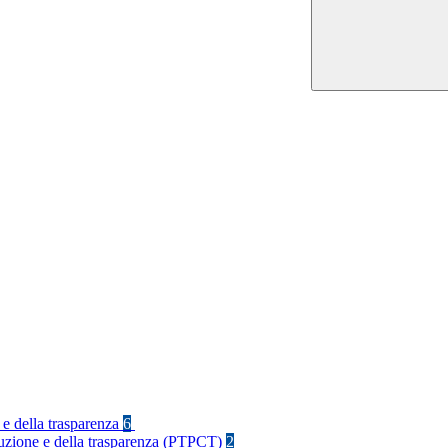
 e della trasparenza
6
rruzione e della trasparenza (PTPCT)
2