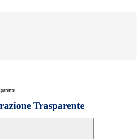
sparente
azione Trasparente