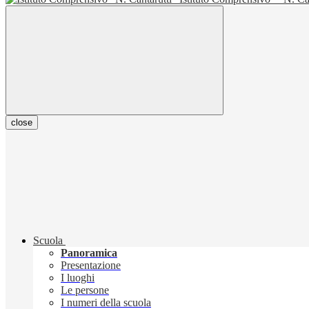
close
Scuola
Panoramica
Presentazione
I luoghi
Le persone
I numeri della scuola