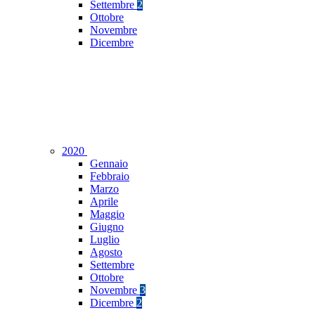
Settembre
2
Ottobre
Novembre
Dicembre
2020
Gennaio
Febbraio
Marzo
Aprile
Maggio
Giugno
Luglio
Agosto
Settembre
Ottobre
Novembre
3
Dicembre
2