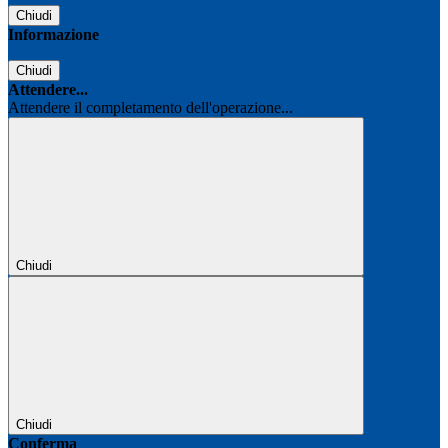
Chiudi
Informazione
Chiudi
Attendere...
Attendere il completamento dell'operazione...
Chiudi
Chiudi
Conferma