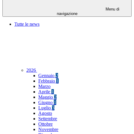
Menu di
navigazione
Tutte le news
2026
Gennaio
2
Febbraio
1
Marzo
Aprile
1
Maggio
2
Giugno
1
Luglio
3
Agosto
Settembre
Ottobre
Novembre