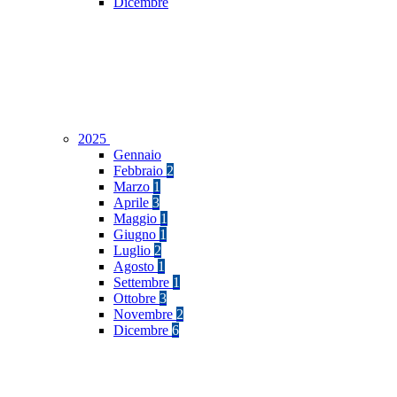
Dicembre
2025
Gennaio
Febbraio
2
Marzo
1
Aprile
3
Maggio
1
Giugno
1
Luglio
2
Agosto
1
Settembre
1
Ottobre
3
Novembre
2
Dicembre
6