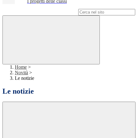
I progetti delle classi
Campo di ricerca per le pagine del sito
Home
>
Novità
>
Le notizie
Le notizie