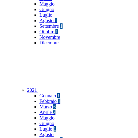
Maggio
Giugno
Luglio
Agosto
1
Settembre
1
Ottobre
1
Novembre
Dicembre
2021
Gennaio
1
Febbraio
1
Marzo
6
Aprile
2
Maggio
Giugno
Luglio
1
Agosto