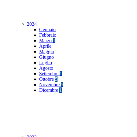
2024
Gennaio
Febbraio
Marzo
1
Aprile
Maggio
Giugno
Luglio
Agosto
Settembre
1
Ottobre
5
Novembre
5
Dicembre
1