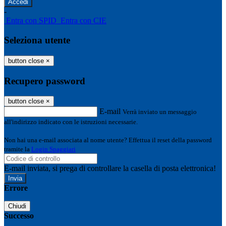
-
Entra con SPID
Entra con CIE
Seleziona utente
button close
×
Recupero password
button close
×
E-mail
Verrà inviato un messaggio
all'indirizzo indicato con le istruzioni necessarie.
Non hai una e-mail associata al nome utente? Effettua il reset della password
tramite la
Login Spaggiari
E-mail inviata, si prega di controllare la casella di posta elettronica!
Errore
Chiudi
Successo