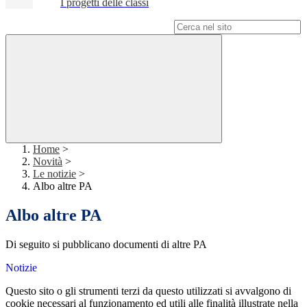
I progetti delle classi
Campo di ricerca per le pagine del sito
Home
>
Novità
>
Le notizie
>
Albo altre PA
Albo altre PA
Di seguito si pubblicano documenti di altre PA
Notizie
Questo sito o gli strumenti terzi da questo utilizzati si avvalgono di
cookie necessari al funzionamento ed utili alle finalità illustrate nella