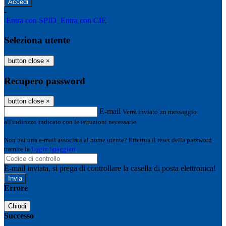
-
Entra con SPID
Entra con CIE
Seleziona utente
button close
×
Recupero password
button close
×
E-mail
Verrà inviato un messaggio
all'indirizzo indicato con le istruzioni necessarie.
Non hai una e-mail associata al nome utente? Effettua il reset della password
tramite la
Login Spaggiari
E-mail inviata, si prega di controllare la casella di posta elettronica!
Errore
Chiudi
Successo