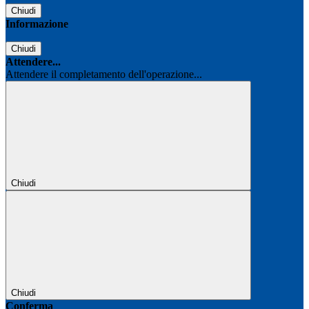
Chiudi
Informazione
Chiudi
Attendere...
Attendere il completamento dell'operazione...
Chiudi
Chiudi
Conferma