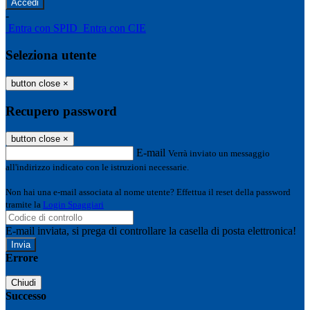
-
Entra con SPID
Entra con CIE
Seleziona utente
button close
×
Recupero password
button close
×
E-mail
Verrà inviato un messaggio
all'indirizzo indicato con le istruzioni necessarie.
Non hai una e-mail associata al nome utente? Effettua il reset della password
tramite la
Login Spaggiari
E-mail inviata, si prega di controllare la casella di posta elettronica!
Errore
Chiudi
Successo