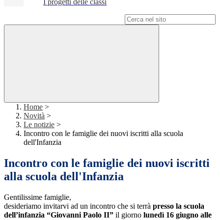
I progetti delle classi
Campo di ricerca per le pagine del sito
Home
>
Novità
>
Le notizie
>
Incontro con le famiglie dei nuovi iscritti alla scuola
dell'Infanzia
Incontro con le famiglie dei nuovi iscritti
alla scuola dell'Infanzia
Gentilissime famiglie,
desideriamo invitarvi ad un incontro che si terrà
presso la scuola
dell’infanzia “Giovanni Paolo II”
il giorno
lunedì 16 giugno alle