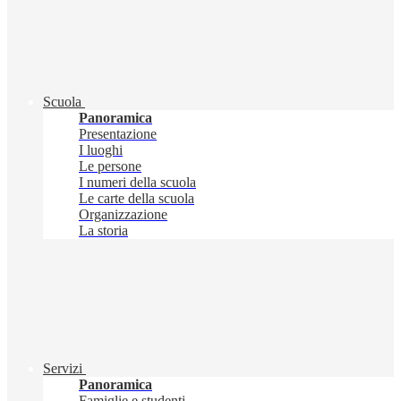
Scuola
Panoramica
Presentazione
I luoghi
Le persone
I numeri della scuola
Le carte della scuola
Organizzazione
La storia
Servizi
Panoramica
Famiglie e studenti