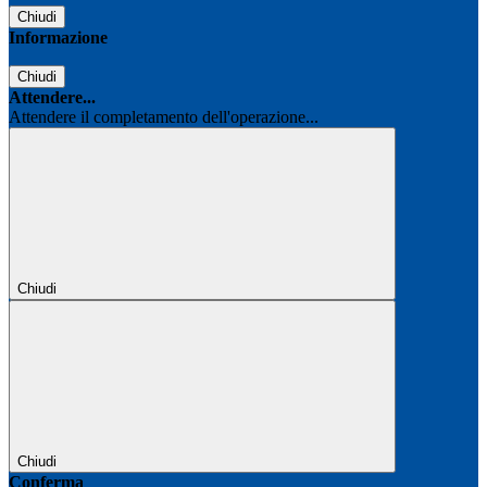
Chiudi
Informazione
Chiudi
Attendere...
Attendere il completamento dell'operazione...
Chiudi
Chiudi
Conferma