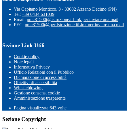
Via Capitano Monticco, 3 - 33082 Azzano Decimo (PN)
Tel:
+39 0434.631039
Email:
pnic81500t@istruzione.it
Link per inviare una mail
PEC:
pnic81500t@pec.istruzione.it
Link per inviare una mail
Sezione Link Utili
Cookie policy
Note legali
Informativa Privacy
Ufficio Relazioni con il Pubblico
Dichiarazione di accessibilità
Obiettivi di accessibilità
Whistleblowing
Gestione consensi cookie
Amministrazione trasparente
Pagina visualizzata
643
volte
Sezione Copyright