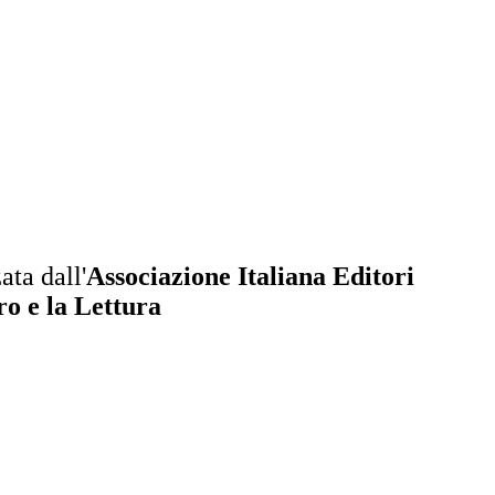
ta dall'
Associazione Italiana Editori
bro e la Lettura