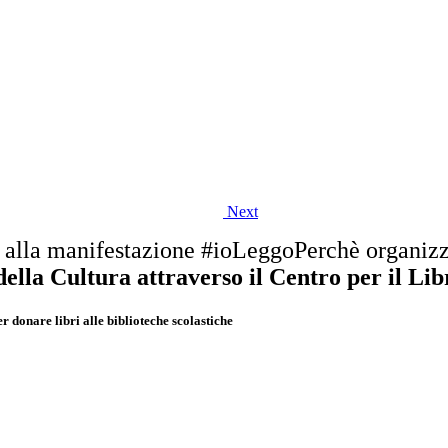
Next
 alla manifestazione #ioLeggoPerchè organizza
della Cultura attraverso il Centro per il Li
er donare libri alle biblioteche scolastiche