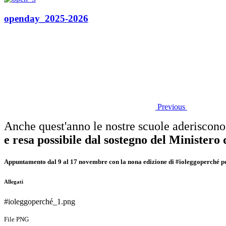
openday_2025-2026
Previous
Anche quest'anno le nostre scuole aderiscono
e
resa possibile dal sostegno del Ministero 
Appuntamento dal 9 al 17 novembre con la nona edizione di #ioleggoperché
p
Allegati
#ioleggoperché_1.png
File PNG