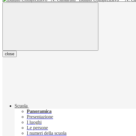
close
Scuola
Panoramica
Presentazione
I luoghi
Le persone
I numeri della scuola