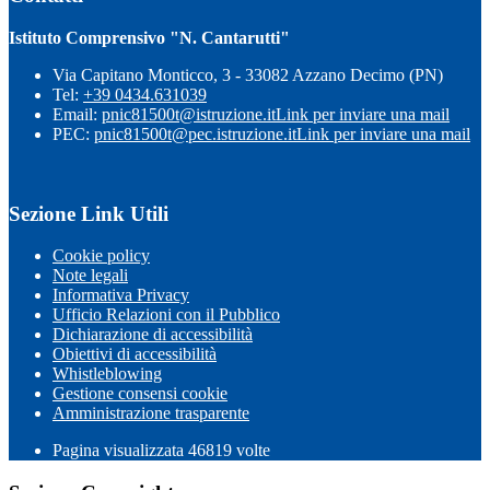
Istituto Comprensivo "N. Cantarutti"
Via Capitano Monticco, 3 - 33082 Azzano Decimo (PN)
Tel:
+39 0434.631039
Email:
pnic81500t@istruzione.it
Link per inviare una mail
PEC:
pnic81500t@pec.istruzione.it
Link per inviare una mail
Sezione Link Utili
Cookie policy
Note legali
Informativa Privacy
Ufficio Relazioni con il Pubblico
Dichiarazione di accessibilità
Obiettivi di accessibilità
Whistleblowing
Gestione consensi cookie
Amministrazione trasparente
Pagina visualizzata
46819
volte