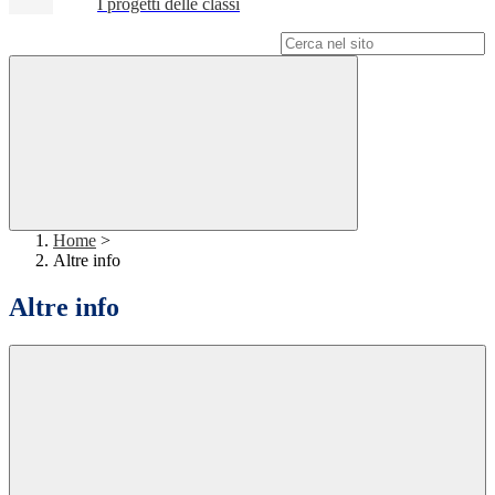
I progetti delle classi
Campo di ricerca per le pagine del sito
Home
>
Altre info
Altre info