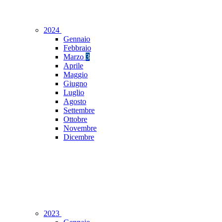
2024
Gennaio
Febbraio
Marzo
3
Aprile
Maggio
Giugno
Luglio
Agosto
Settembre
Ottobre
Novembre
Dicembre
2023