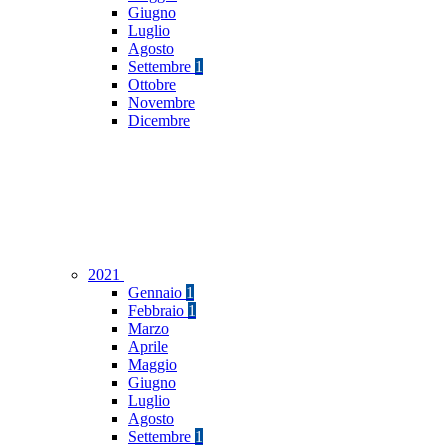
Giugno
Luglio
Agosto
Settembre
1
Ottobre
Novembre
Dicembre
2021
Gennaio
1
Febbraio
1
Marzo
Aprile
Maggio
Giugno
Luglio
Agosto
Settembre
1