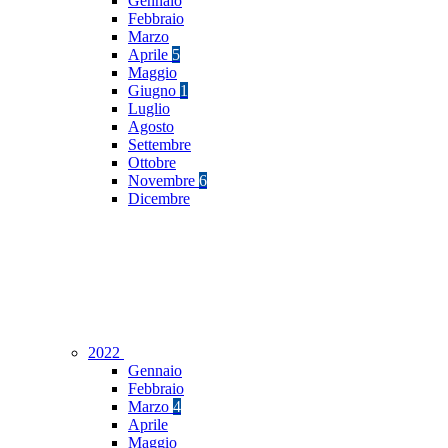
Gennaio
Febbraio
Marzo
Aprile
5
Maggio
Giugno
1
Luglio
Agosto
Settembre
Ottobre
Novembre
6
Dicembre
2022
Gennaio
Febbraio
Marzo
4
Aprile
Maggio