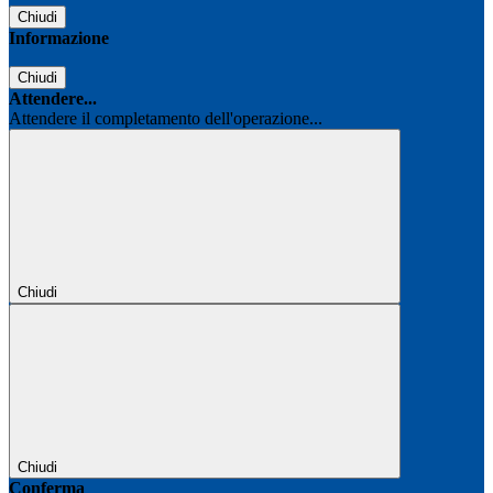
Chiudi
Informazione
Chiudi
Attendere...
Attendere il completamento dell'operazione...
Chiudi
Chiudi
Conferma