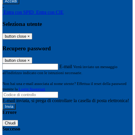
-
Entra con SPID
Entra con CIE
Seleziona utente
button close
×
Recupero password
button close
×
E-mail
Verrà inviato un messaggio
all'indirizzo indicato con le istruzioni necessarie.
Non hai una e-mail associata al nome utente? Effettua il reset della password
tramite la
Login Spaggiari
E-mail inviata, si prega di controllare la casella di posta elettronica!
Errore
Chiudi
Successo