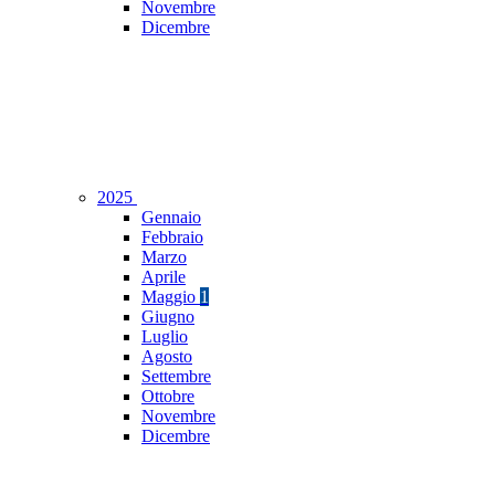
Novembre
Dicembre
2025
Gennaio
Febbraio
Marzo
Aprile
Maggio
1
Giugno
Luglio
Agosto
Settembre
Ottobre
Novembre
Dicembre