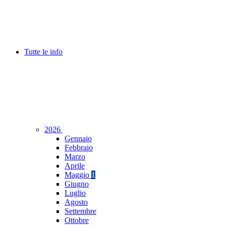
Tutte le info
2026
Gennaio
Febbraio
Marzo
Aprile
Maggio
1
Giugno
Luglio
Agosto
Settembre
Ottobre