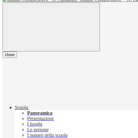
close
Scuola
Panoramica
Presentazione
I luoghi
Le persone
I numeri della scuola