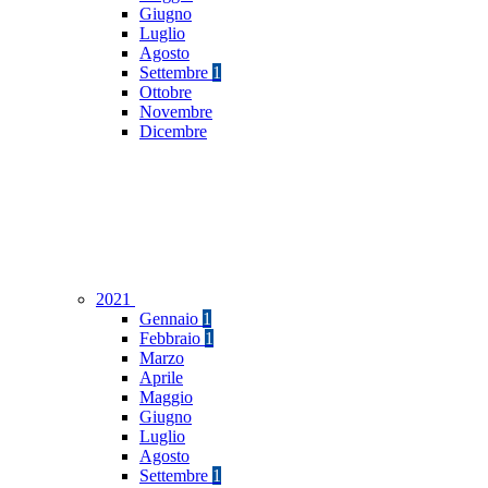
Giugno
Luglio
Agosto
Settembre
1
Ottobre
Novembre
Dicembre
2021
Gennaio
1
Febbraio
1
Marzo
Aprile
Maggio
Giugno
Luglio
Agosto
Settembre
1