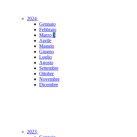
2024
Gennaio
Febbraio
Marzo
3
Aprile
Maggio
Giugno
Luglio
Agosto
Settembre
Ottobre
Novembre
Dicembre
2023