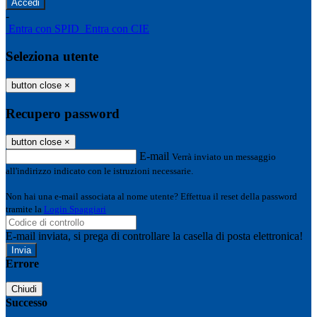
-
Entra con SPID
Entra con CIE
Seleziona utente
button close
×
Recupero password
button close
×
E-mail
Verrà inviato un messaggio
all'indirizzo indicato con le istruzioni necessarie.
Non hai una e-mail associata al nome utente? Effettua il reset della password
tramite la
Login Spaggiari
E-mail inviata, si prega di controllare la casella di posta elettronica!
Errore
Chiudi
Successo