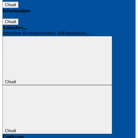
Chiudi
Informazione
Chiudi
Attendere...
Attendere il completamento dell'operazione...
Chiudi
Chiudi
Conferma