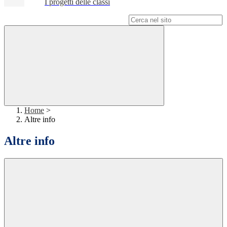
I progetti delle classi
Campo di ricerca per le pagine del sito
Home
>
Altre info
Altre info