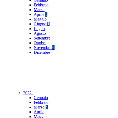
Gennaio
Febbraio
Marzo
Aprile
5
Maggio
Giugno
1
Luglio
Agosto
Settembre
Ottobre
Novembre
6
Dicembre
2022
Gennaio
Febbraio
Marzo
4
Aprile
Maggio