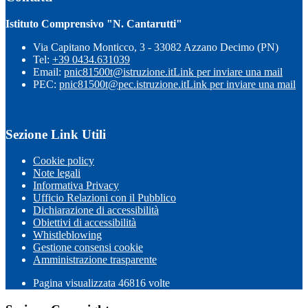
Istituto Comprensivo "N. Cantarutti"
Via Capitano Monticco, 3 - 33082 Azzano Decimo (PN)
Tel:
+39 0434.631039
Email:
pnic81500t@istruzione.it
Link per inviare una mail
PEC:
pnic81500t@pec.istruzione.it
Link per inviare una mail
Sezione Link Utili
Cookie policy
Note legali
Informativa Privacy
Ufficio Relazioni con il Pubblico
Dichiarazione di accessibilità
Obiettivi di accessibilità
Whistleblowing
Gestione consensi cookie
Amministrazione trasparente
Pagina visualizzata
46816
volte