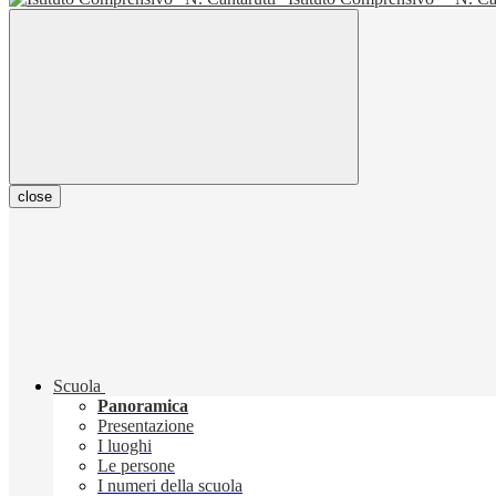
close
Scuola
Panoramica
Presentazione
I luoghi
Le persone
I numeri della scuola