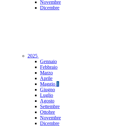
Novembre
Dicembre
2025
Gennaio
Febbraio
Marzo
Aprile
Maggio
1
Giugno
Luglio
Agosto
Settembre
Ottobre
Novembre
Dicembre