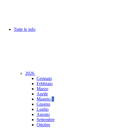
Tutte le info
2026
Gennaio
Febbraio
Marzo
Aprile
Maggio
1
Giugno
Luglio
Agosto
Settembre
Ottobre