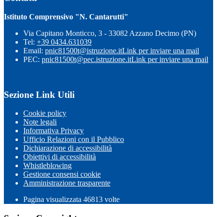
Istituto Comprensivo "N. Cantarutti"
Via Capitano Monticco, 3 - 33082 Azzano Decimo (PN)
Tel:
+39 0434.631039
Email:
pnic81500t@istruzione.it
Link per inviare una mail
PEC:
pnic81500t@pec.istruzione.it
Link per inviare una mail
Sezione Link Utili
Cookie policy
Note legali
Informativa Privacy
Ufficio Relazioni con il Pubblico
Dichiarazione di accessibilità
Obiettivi di accessibilità
Whistleblowing
Gestione consensi cookie
Amministrazione trasparente
Pagina visualizzata
46813
volte