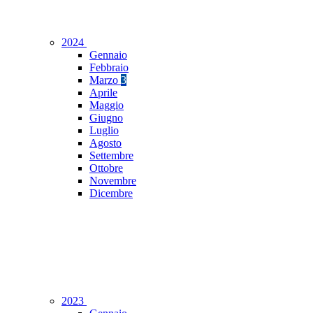
2024
Gennaio
Febbraio
Marzo
3
Aprile
Maggio
Giugno
Luglio
Agosto
Settembre
Ottobre
Novembre
Dicembre
2023