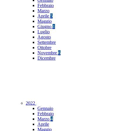
Gennaio
Febbraio
Marzo
Aprile
5
Maggio
Giugno
1
Luglio
Agosto
Settembre
Ottobre
Novembre
6
Dicembre
2022
Gennaio
Febbraio
Marzo
4
Aprile
Maggio