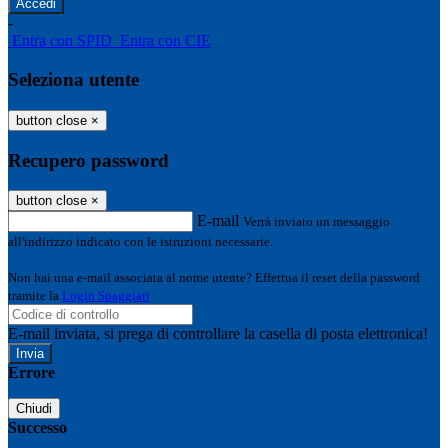
-
Entra con SPID
Entra con CIE
Seleziona utente
button close
×
Recupero password
button close
×
E-mail
Verrà inviato un messaggio
all'indirizzo indicato con le istruzioni necessarie.
Non hai una e-mail associata al nome utente? Effettua il reset della password
tramite la
Login Spaggiari
E-mail inviata, si prega di controllare la casella di posta elettronica!
Errore
Chiudi
Successo