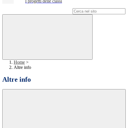
I progetti delle classi
Campo di ricerca per le pagine del sito
Home
>
Altre info
Altre info