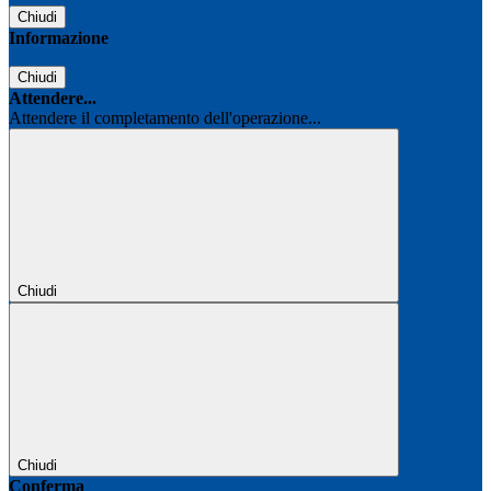
Chiudi
Informazione
Chiudi
Attendere...
Attendere il completamento dell'operazione...
Chiudi
Chiudi
Conferma