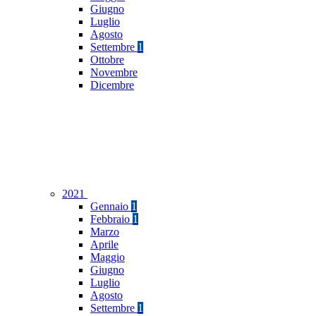
Giugno
Luglio
Agosto
Settembre
1
Ottobre
Novembre
Dicembre
2021
Gennaio
1
Febbraio
1
Marzo
Aprile
Maggio
Giugno
Luglio
Agosto
Settembre
1