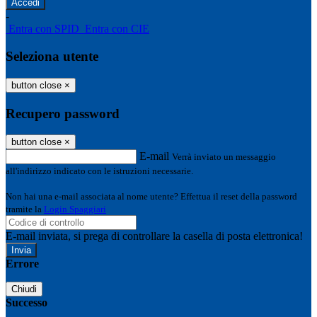
-
Entra con SPID
Entra con CIE
Seleziona utente
button close
×
Recupero password
button close
×
E-mail
Verrà inviato un messaggio
all'indirizzo indicato con le istruzioni necessarie.
Non hai una e-mail associata al nome utente? Effettua il reset della password
tramite la
Login Spaggiari
E-mail inviata, si prega di controllare la casella di posta elettronica!
Errore
Chiudi
Successo