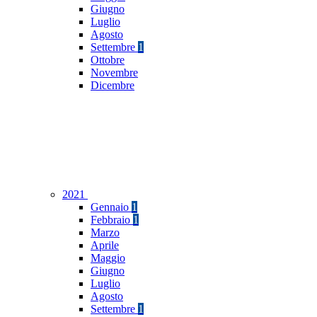
Giugno
Luglio
Agosto
Settembre
1
Ottobre
Novembre
Dicembre
2021
Gennaio
1
Febbraio
1
Marzo
Aprile
Maggio
Giugno
Luglio
Agosto
Settembre
1