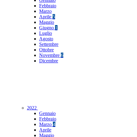
Gennaio
Febbraio
Marzo
Aprile
5
Maggio
Giugno
1
Luglio
Agosto
Settembre
Ottobre
Novembre
6
Dicembre
2022
Gennaio
Febbraio
Marzo
4
Aprile
Maggio