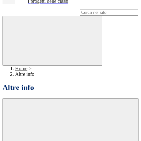
I progetti delle classi
Campo di ricerca per le pagine del sito
Home
>
Altre info
Altre info