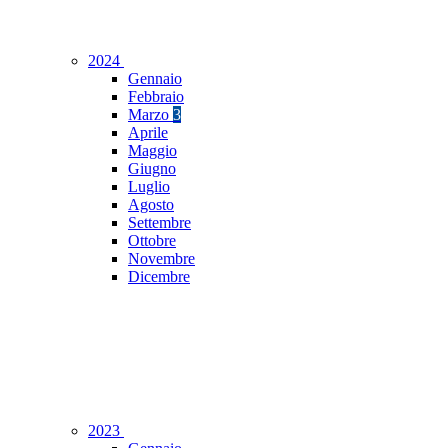
2024
Gennaio
Febbraio
Marzo
3
Aprile
Maggio
Giugno
Luglio
Agosto
Settembre
Ottobre
Novembre
Dicembre
2023