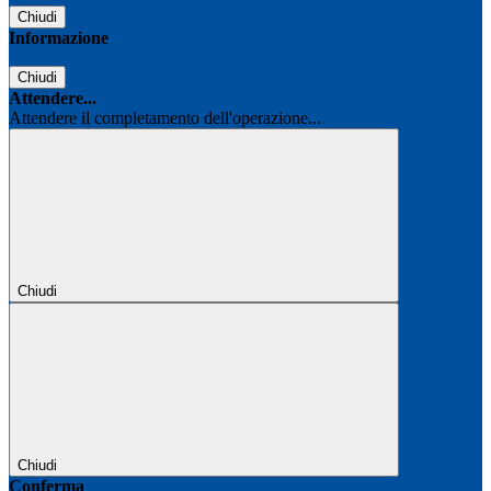
Chiudi
Informazione
Chiudi
Attendere...
Attendere il completamento dell'operazione...
Chiudi
Chiudi
Conferma