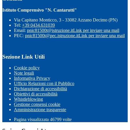
Istituto Comprensivo "N. Cantarutti"
Via Capitano Monticco, 3 - 33082 Azzano Decimo (PN)
Tel:
+39 0434.631039
Email:
pnic81500t@istruzione.it
Link per inviare una mail
PEC:
pnic81500t@pec.istruzione.it
Link per inviare una mail
Sezione Link Utili
Cookie policy
Note legali
Informativa Privacy
Ufficio Relazioni con il Pubblico
Dichiarazione di accessibilità
Obiettivi di accessibilità
Whistleblowing
Gestione consensi cookie
Amministrazione trasparente
Pagina visualizzata
46799
volte