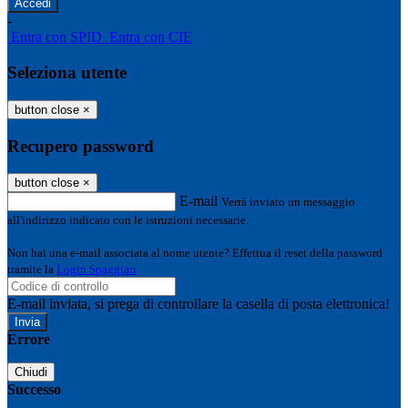
-
Entra con SPID
Entra con CIE
Seleziona utente
button close
×
Recupero password
button close
×
E-mail
Verrà inviato un messaggio
all'indirizzo indicato con le istruzioni necessarie.
Non hai una e-mail associata al nome utente? Effettua il reset della password
tramite la
Login Spaggiari
E-mail inviata, si prega di controllare la casella di posta elettronica!
Errore
Chiudi
Successo