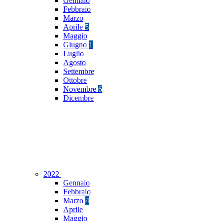
Gennaio
Febbraio
Marzo
Aprile
5
Maggio
Giugno
1
Luglio
Agosto
Settembre
Ottobre
Novembre
6
Dicembre
2022
Gennaio
Febbraio
Marzo
4
Aprile
Maggio