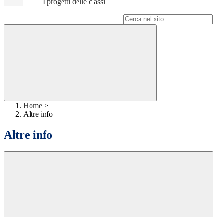
I progetti delle classi
Campo di ricerca per le pagine del sito
Home
>
Altre info
Altre info