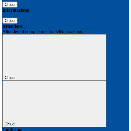
Chiudi
Informazione
Chiudi
Attendere...
Attendere il completamento dell'operazione...
Chiudi
Chiudi
Conferma