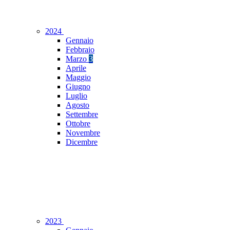
2024
Gennaio
Febbraio
Marzo
3
Aprile
Maggio
Giugno
Luglio
Agosto
Settembre
Ottobre
Novembre
Dicembre
2023