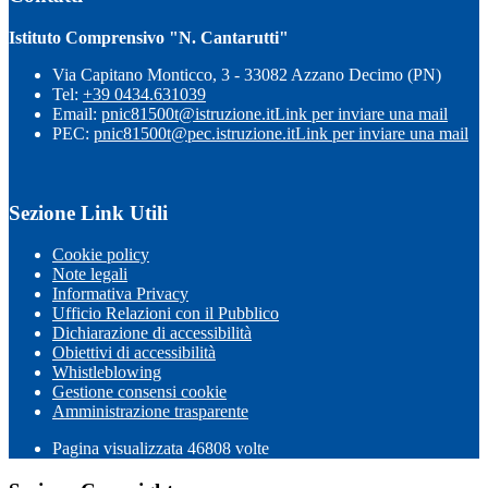
Istituto Comprensivo "N. Cantarutti"
Via Capitano Monticco, 3 - 33082 Azzano Decimo (PN)
Tel:
+39 0434.631039
Email:
pnic81500t@istruzione.it
Link per inviare una mail
PEC:
pnic81500t@pec.istruzione.it
Link per inviare una mail
Sezione Link Utili
Cookie policy
Note legali
Informativa Privacy
Ufficio Relazioni con il Pubblico
Dichiarazione di accessibilità
Obiettivi di accessibilità
Whistleblowing
Gestione consensi cookie
Amministrazione trasparente
Pagina visualizzata
46808
volte