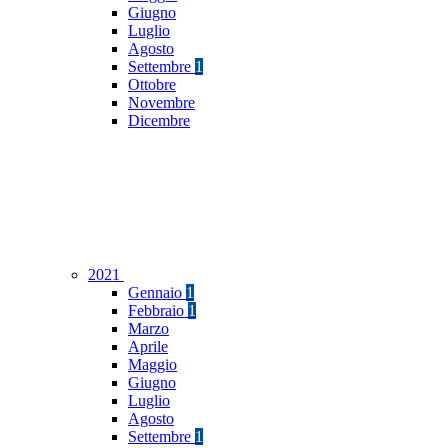
Giugno
Luglio
Agosto
Settembre
1
Ottobre
Novembre
Dicembre
2021
Gennaio
1
Febbraio
1
Marzo
Aprile
Maggio
Giugno
Luglio
Agosto
Settembre
1