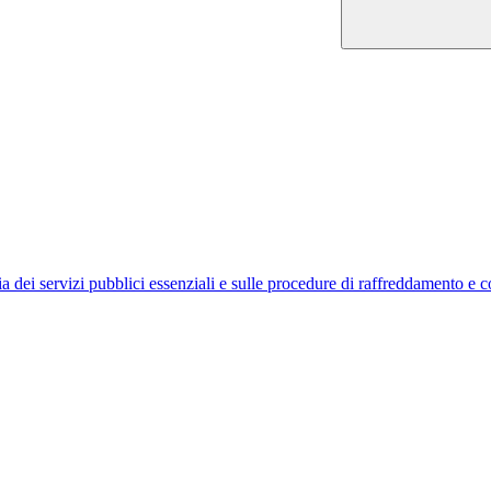
 dei servizi pubblici essenziali e sulle procedure di raffreddamento e co