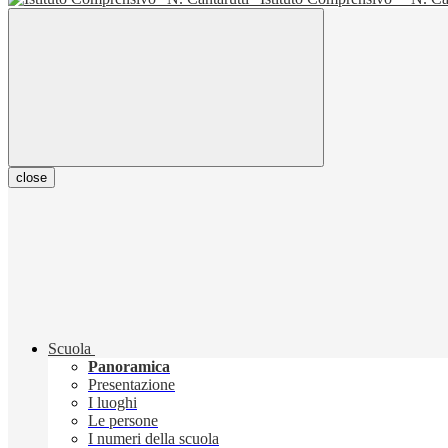
close
Scuola
Panoramica
Presentazione
I luoghi
Le persone
I numeri della scuola