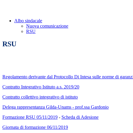
Albo sindacale
Nuova comunicazione
RSU
RSU
Regolamento derivante dal Protocollo Di Intesa sulle norme di garanzia
Contratto Integrativo Istituto a.s. 2019/20
Contratto collettivo integrativo di istituto
Delega rappresentanza Gilda-Unams - prof.ssa Gardonio
Formazione RSU 05/11/2019
-
Scheda di Adesione
Giornata di formazione 06/11/2019