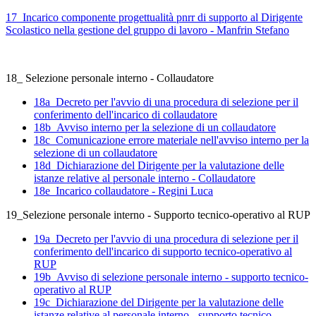
17_Incarico componente progettualità pnrr di supporto al Dirigente
Scolastico nella gestione del gruppo di lavoro - Manfrin Stefano
18_ Selezione personale interno - Collaudatore
18a_Decreto per l'avvio di una procedura di selezione per il
conferimento dell'incarico di collaudatore
18b_Avviso interno per la selezione di un collaudatore
18c_Comunicazione errore materiale nell'avviso interno per la
selezione di un collaudatore
18d_Dichiarazione del Dirigente per la valutazione delle
istanze relative al personale interno - Collaudatore
18e_Incarico collaudatore - Regini Luca
19_Selezione personale interno - Supporto tecnico-operativo al RUP
19a_Decreto per l'avvio di una procedura di selezione per il
conferimento dell'incarico di supporto tecnico-operativo al
RUP
19b_Avviso di selezione personale interno - supporto tecnico-
operativo al RUP
19c_Dichiarazione del Dirigente per la valutazione delle
istanze relative al personale interno - supporto tecnico-