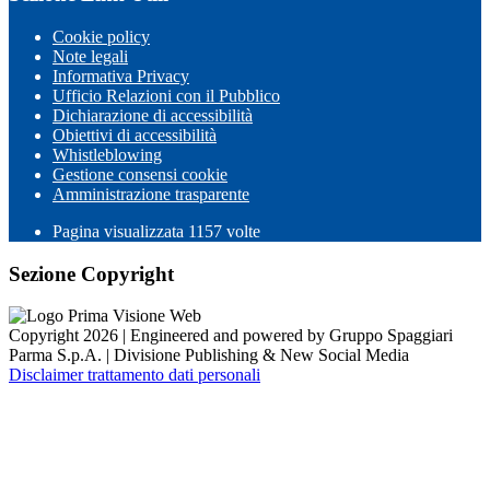
Cookie policy
Note legali
Informativa Privacy
Ufficio Relazioni con il Pubblico
Dichiarazione di accessibilità
Obiettivi di accessibilità
Whistleblowing
Gestione consensi cookie
Amministrazione trasparente
Pagina visualizzata
1157
volte
Sezione Copyright
Copyright 2026 | Engineered and powered by Gruppo Spaggiari
Parma S.p.A. | Divisione Publishing & New Social Media
Disclaimer trattamento dati personali