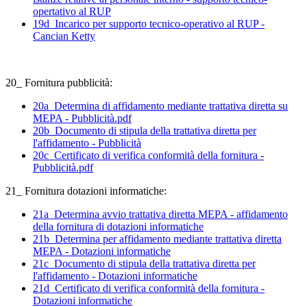
opertativo al RUP
19d_Incarico per supporto tecnico-operativo al RUP -
Cancian Ketty
20_ Fornitura pubblicità:
20a_Determina di affidamento mediante trattativa diretta su
MEPA - Pubblicità.pdf
20b_Documento di stipula della trattativa diretta per
l'affidamento - Pubblicità
20c_Certificato di verifica conformità della fornitura -
Pubblicità.pdf
21_ Fornitura dotazioni informatiche:
21a_Determina avvio trattativa diretta MEPA - affidamento
della fornitura di dotazioni informatiche
21b_Determina per affidamento mediante trattativa diretta
MEPA - Dotazioni informatiche
21c_Documento di stipula della trattativa diretta per
l'affidamento - Dotazioni informatiche
21d_Certificato di verifica conformità della fornitura -
Dotazioni informatiche