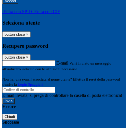
-
Entra con SPID
Entra con CIE
Seleziona utente
button close
×
Recupero password
button close
×
E-mail
Verrà inviato un messaggio
all'indirizzo indicato con le istruzioni necessarie.
Non hai una e-mail associata al nome utente? Effettua il reset della password
tramite la
Login Spaggiari
E-mail inviata, si prega di controllare la casella di posta elettronica!
Errore
Chiudi
Successo