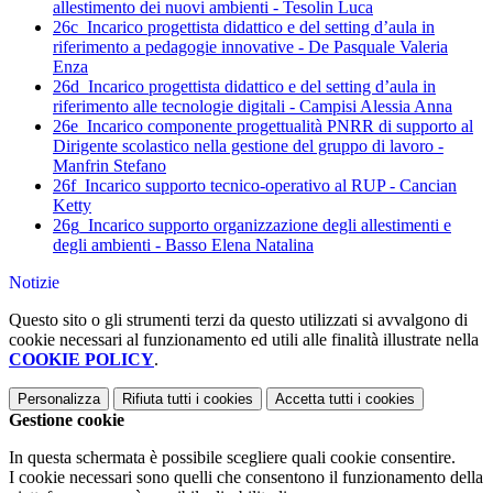
allestimento dei nuovi ambienti - Tesolin Luca
26c_Incarico progettista didattico e del setting d’aula in
riferimento a pedagogie innovative - De Pasquale Valeria
Enza
26d_Incarico progettista didattico e del setting d’aula in
riferimento alle tecnologie digitali - Campisi Alessia Anna
26e_Incarico componente progettualità PNRR di supporto al
Dirigente scolastico nella gestione del gruppo di lavoro -
Manfrin Stefano
26f_Incarico supporto tecnico-operativo al RUP - Cancian
Ketty
26g_Incarico supporto organizzazione degli allestimenti e
degli ambienti - Basso Elena Natalina
Notizie
Questo sito o gli strumenti terzi da questo utilizzati si avvalgono di
cookie necessari al funzionamento ed utili alle finalità illustrate nella
COOKIE POLICY
.
Personalizza
Rifiuta tutti
i cookies
Accetta tutti
i cookies
Gestione cookie
In questa schermata è possibile scegliere quali cookie consentire.
I cookie necessari sono quelli che consentono il funzionamento della