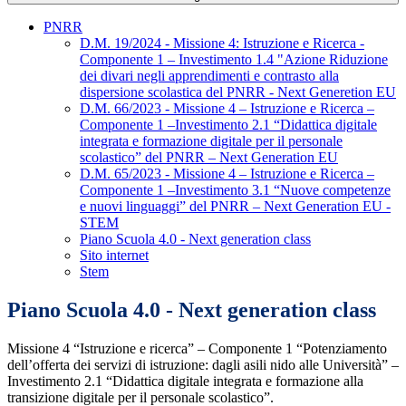
PNRR
D.M. 19/2024 - Missione 4: Istruzione e Ricerca -
Componente 1 – Investimento 1.4 "Azione Riduzione
dei divari negli apprendimenti e contrasto alla
dispersione scolastica del PNRR - Next Generetion EU
D.M. 66/2023 - Missione 4 – Istruzione e Ricerca –
Componente 1 –Investimento 2.1 “Didattica digitale
integrata e formazione digitale per il personale
scolastico” del PNRR – Next Generation EU
D.M. 65/2023 - Missione 4 – Istruzione e Ricerca –
Componente 1 –Investimento 3.1 “Nuove competenze
e nuovi linguaggi” del PNRR – Next Generation EU -
STEM
Piano Scuola 4.0 - Next generation class
Sito internet
Stem
Piano Scuola 4.0 - Next generation class
Missione 4 “Istruzione e ricerca” – Componente 1 “Potenziamento
dell’offerta dei servizi di istruzione: dagli asili nido alle Università” –
Investimento 2.1 “Didattica digitale integrata e formazione alla
transizione digitale per il personale scolastico”.