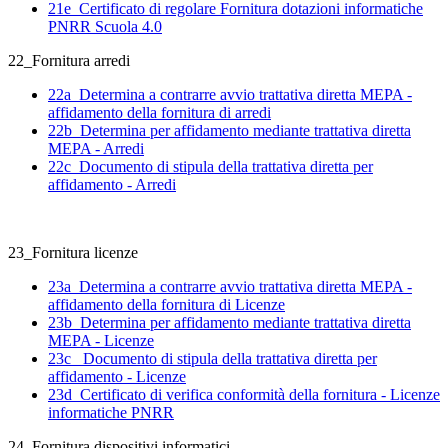
21e_Certificato di regolare Fornitura dotazioni informatiche
PNRR Scuola 4.0
22_Fornitura arredi
22a_Determina a contrarre avvio trattativa diretta MEPA -
affidamento della fornitura di arredi
22b_Determina per affidamento mediante trattativa diretta
MEPA - Arredi
22c_Documento di stipula della trattativa diretta per
affidamento - Arredi
23_Fornitura licenze
23a_Determina a contrarre avvio trattativa diretta MEPA -
affidamento della fornitura di Licenze
23b_Determina per affidamento mediante trattativa diretta
MEPA - Licenze
23c_ Documento di stipula della trattativa diretta per
affidamento - Licenze
23d_Certificato di verifica conformità della fornitura - Licenze
informatiche PNRR
24_Fornitura dispositivi informatici