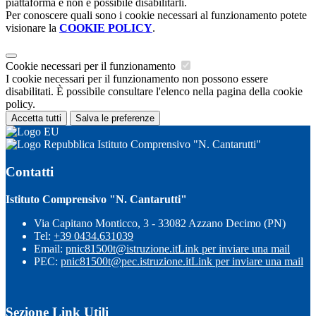
piattaforma e non è possibile disabilitarli.
Per conoscere quali sono i cookie necessari al funzionamento potete
visionare la
COOKIE POLICY
.
Cookie necessari per il funzionamento
I cookie necessari per il funzionamento non possono essere
disabilitati. È possibile consultare l'elenco nella pagina della cookie
policy.
Accetta tutti
Salva le preferenze
Istituto Comprensivo "N. Cantarutti"
Contatti
Istituto Comprensivo "N. Cantarutti"
Via Capitano Monticco, 3 - 33082 Azzano Decimo (PN)
Tel:
+39 0434.631039
Email:
pnic81500t@istruzione.it
Link per inviare una mail
PEC:
pnic81500t@pec.istruzione.it
Link per inviare una mail
Sezione Link Utili