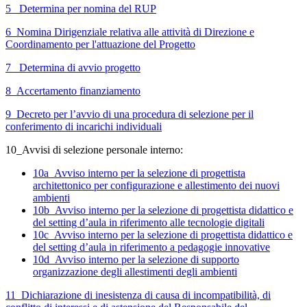
5_ Determina per nomina del RUP
6_Nomina Dirigenziale relativa alle attività di Direzione e
Coordinamento per l'attuazione del Progetto
7_
Determina di avvio progetto
8_Accertamento finanziamento
9_Decreto per l’avvio di una procedura di selezione per il
conferimento di incarichi individuali
10_Avvisi di selezione personale interno:
10a_Avviso interno per la selezione di progettista
architettonico per configurazione e allestimento dei nuovi
ambienti
10b_Avviso interno per la selezione di progettista didattico e
del setting d’aula in riferimento alle tecnologie digitali
10c_Avviso interno per la selezione di progettista didattico e
del setting d’aula in riferimento a pedagogie innovative
10d_Avviso interno per la selezione di supporto
organizzazione degli allestimenti degli ambienti
11_Dichiarazione di inesistenza di causa di incompatibilità, di