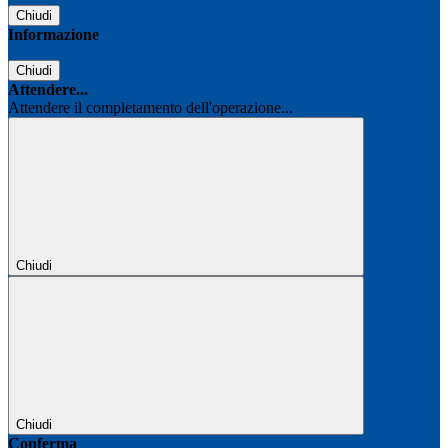
Chiudi
Informazione
Chiudi
Attendere...
Attendere il completamento dell'operazione...
Chiudi
Chiudi
Conferma