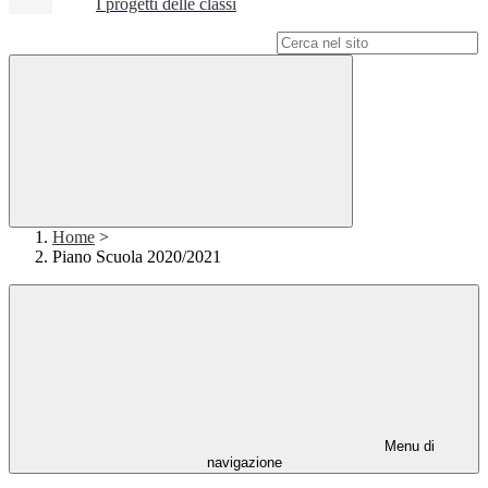
I progetti delle classi
Campo di ricerca per le pagine del sito
Home
>
Piano Scuola 2020/2021
Menu di
navigazione