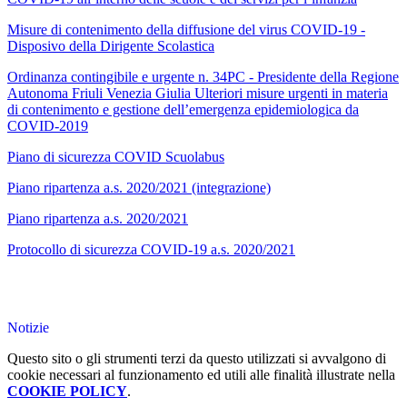
Misure di contenimento della diffusione del virus COVID-19 -
Disposivo della Dirigente Scolastica
Ordinanza contingibile e urgente n. 34PC - Presidente della Regione
Autonoma Friuli Venezia Giulia Ulteriori misure urgenti in materia
di contenimento e gestione dell’emergenza epidemiologica da
COVID-2019
Piano di sicurezza COVID Scuolabus
Piano ripartenza a.s. 2020/2021 (integrazione)
Piano ripartenza a.s. 2020/2021
Protocollo di sicurezza COVID-19 a.s. 2020/2021
Notizie
Questo sito o gli strumenti terzi da questo utilizzati si avvalgono di
cookie necessari al funzionamento ed utili alle finalità illustrate nella
COOKIE POLICY
.