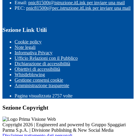
Email:
pnic81500t@istruzione.it
Link per inviare una mail
PEC:
pnic81500t@pec.istruzione.it
Link per inviare una mail
Sezione Link Utili
Cookie policy
Note legali
Informativa Privacy
Ufficio Relazioni con il Pubblico
Dichiarazione di accessibilità
Obiettivi di accessibilità
Whistleblowing
Gestione consensi cookie
Amministrazione trasparente
Pagina visualizzata
2757
volte
Sezione Copyright
Copyright 2026 | Engineered and powered by Gruppo Spaggiari
Parma S.p.A. | Divisione Publishing & New Social Media
Disclaimer trattamento dati personali