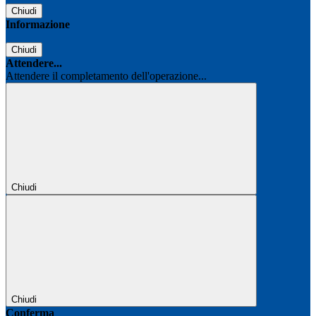
Chiudi
Informazione
Chiudi
Attendere...
Attendere il completamento dell'operazione...
Chiudi
Chiudi
Conferma