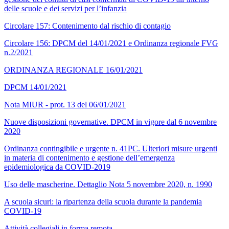
delle scuole e dei servizi per l’infanzia
Circolare 157: Contenimento dal rischio di contagio
Circolare 156: DPCM del 14/01/2021 e Ordinanza regionale FVG
n.2/2021
ORDINANZA REGIONALE 16/01/2021
DPCM 14/01/2021
Nota MIUR - prot. 13 del 06/01/2021
Nuove disposizioni governative. DPCM in vigore dal 6 novembre
2020
Ordinanza contingibile e urgente n. 41PC. Ulteriori misure urgenti
in materia di contenimento e gestione dell’emergenza
epidemiologica da COVID-2019
Uso delle mascherine. Dettaglio Nota 5 novembre 2020, n. 1990
A scuola sicuri: la ripartenza della scuola durante la pandemia
COVID-19
Attività collegiali in forma remota