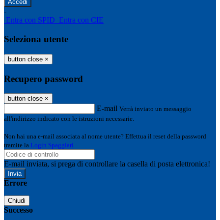
-
Entra con SPID
Entra con CIE
Seleziona utente
button close
×
Recupero password
button close
×
E-mail
Verrà inviato un messaggio
all'indirizzo indicato con le istruzioni necessarie.
Non hai una e-mail associata al nome utente? Effettua il reset della password
tramite la
Login Spaggiari
E-mail inviata, si prega di controllare la casella di posta elettronica!
Errore
Chiudi
Successo