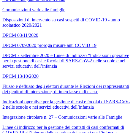
Comunicazioni varie alle famiglie
Disposizioni di intervento su casi sospetti di COVID-19 - anno
scolastico 2020/2021
DPCM 03/11/2020
DPCM 07092020 proroga misure anti COVID-19
DPCM 7 settembre 2020 e Linee di indirizzo “Indicazioni operative
per la gestione di casi e focolai di SARS-CoV-2 nelle scuole e nei
servizi educativi dell’infanzia
DPCM 13/10/2020
Flusso e deflusso degli elettori durante le Elezioni dei rappresentanti
dei genitori di intersezione, di interclasse e di classe
Indicazioni operative per la gestione di casi e focolai di SARS-CoV-
2 nelle scuole e nei servizi educativi dell’infanzia
Integrazione circolare n. 27 – Comunicazioni varie alle Famiglie
Linee di indirizzo per la gestione dei contatti di casi confermati di
COVID-19 all’interno delle scuole e dei servizi per l’infanzia