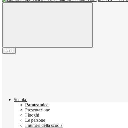
close
Scuola
Panoramica
Presentazione
I luoghi
Le persone
I numeri della scuola