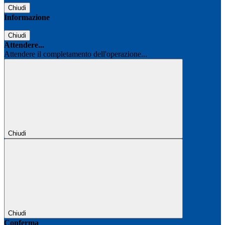
Chiudi
Informazione
Chiudi
Attendere...
Attendere il completamento dell'operazione...
Chiudi
Chiudi
Conferma