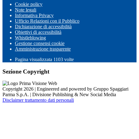
Cookie policy
Note legali
Informativa Privacy
Ufficio Relazioni con il Pubblico
Dichiarazione di accessibilità
Obiettivi di accessibilità
Whistleblowing
Gestione consensi cookie
Amministrazione trasparente
Pagina visualizzata
1103
volte
Sezione Copyright
Copyright 2026 | Engineered and powered by Gruppo Spaggiari
Parma S.p.A. | Divisione Publishing & New Social Media
Disclaimer trattamento dati personali