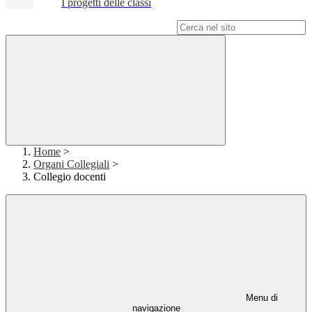
I progetti delle classi
Campo di ricerca per le pagine del sito
Home
>
Organi Collegiali
>
Collegio docenti
Menu di
navigazione