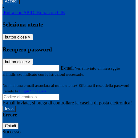
-
Entra con SPID
Entra con CIE
Seleziona utente
button close
×
Recupero password
button close
×
E-mail
Verrà inviato un messaggio
all'indirizzo indicato con le istruzioni necessarie.
Non hai una e-mail associata al nome utente? Effettua il reset della password
tramite la
Login Spaggiari
E-mail inviata, si prega di controllare la casella di posta elettronica!
Errore
Chiudi
Successo