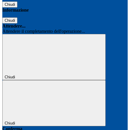
Chiudi
Informazione
Chiudi
Attendere...
Attendere il completamento dell'operazione...
Chiudi
Chiudi
Conferma