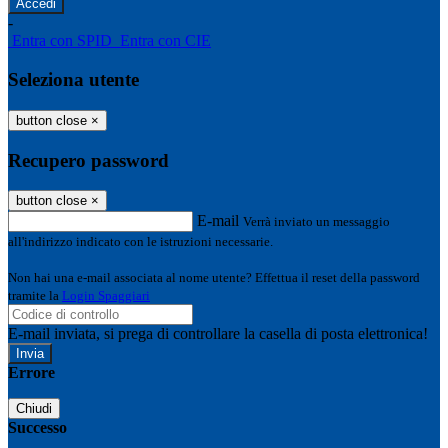
-
Entra con SPID
Entra con CIE
Seleziona utente
button close
×
Recupero password
button close
×
E-mail
Verrà inviato un messaggio
all'indirizzo indicato con le istruzioni necessarie.
Non hai una e-mail associata al nome utente? Effettua il reset della password
tramite la
Login Spaggiari
E-mail inviata, si prega di controllare la casella di posta elettronica!
Errore
Chiudi
Successo