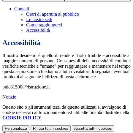
Contatti
Orari di apertura al pubblico
Le nostre sedi
Come raggiungerci
Accessibilità
Accessibilità
Il nostro desiderio è quello di rendere il sito fruibile e accessibile al
maggior numero di persone. Consapevoli della necessità di continue
verifiche tecniche e “umane” per raggiungere e mantenere nel tempo
questa aspirazione, chiediamo a tutti i visitatori di segnalaci eventuali
problemi al seguente indirizzo di posta elettronica:
pnic81500t@istruzione.it
Notizie
Questo sito o gli strumenti terzi da questo utilizzati si avvalgono di
cookie necessari al funzionamento ed utili alle finalità illustrate nella
COOKIE POLICY
.
Personalizza
Rifiuta tutti
i cookies
Accetta tutti
i cookies