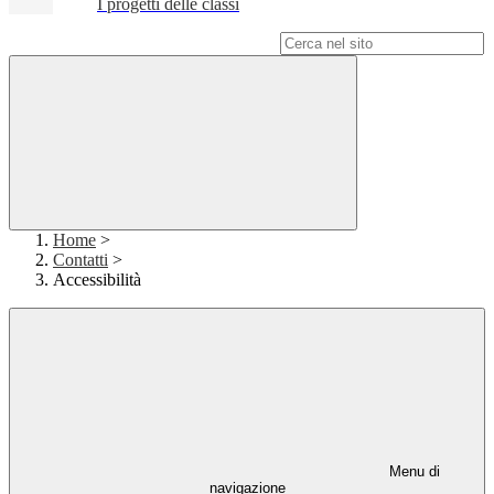
I progetti delle classi
Campo di ricerca per le pagine del sito
Home
>
Contatti
>
Accessibilità
Menu di
navigazione