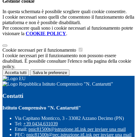
Gestione cookie
In questa schermata è possibile scegliere quali cookie consentire.
I cookie necessari sono quelli che consentono il funzionamento della
piattaforma e non è possibile disabilitarli.
Per conoscere quali sono i cookie necessari al funzionamento potete
visionare la
COOKIE POLICY
.
Cookie necessari per il funzionamento
I cookie necessari per il funzionamento non possono essere
disabilitati. È possibile consultare l'elenco nella pagina della cookie
policy.
Accetta tutti
Salva le preferenze
Istituto Comprensivo "N. Cantarutti"
Contatti
Istituto Comprensivo "N. Cantarutti"
Via Capitano Monticco, 3 - 33082 Azzano Decimo (PN)
Tel:
+39 0434.631039
Email:
pnic81500t@istruzione.it
Link per inviare una mail
PEC:
pnic81500t@pec.istruzione.it
Link per inviare una mail