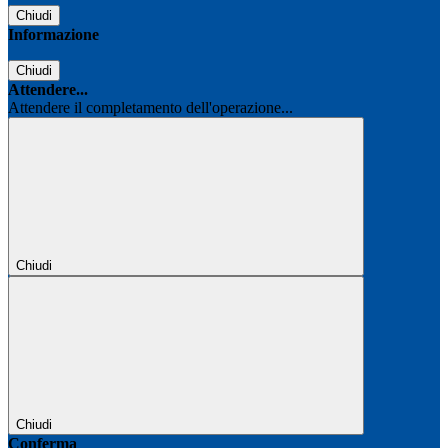
Chiudi
Informazione
Chiudi
Attendere...
Attendere il completamento dell'operazione...
Chiudi
Chiudi
Conferma