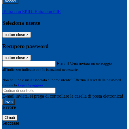
-
Entra con SPID
Entra con CIE
Seleziona utente
button close
×
Recupero password
button close
×
E-mail
Verrà inviato un messaggio
all'indirizzo indicato con le istruzioni necessarie.
Non hai una e-mail associata al nome utente? Effettua il reset della password
tramite la
Login Spaggiari
E-mail inviata, si prega di controllare la casella di posta elettronica!
Errore
Chiudi
Successo