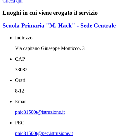
Clicca qui
Luoghi in cui viene erogato il servizio
Scuola Primaria "M. Hack" - Sede Centrale
Indirizzo
Via capitano Giuseppe Monticco, 3
CAP
33082
Orari
8-12
Email
pnic81500t@istruzione.it
PEC
pnic81500t@pec.istruzione.it