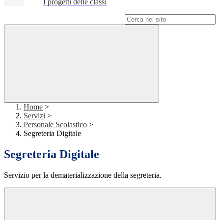
I progetti delle classi
Campo di ricerca per le pagine del sito
Home
>
Servizi
>
Personale Scolastico
>
Segreteria Digitale
Segreteria Digitale
Servizio per la dematerializzazione della segreteria.