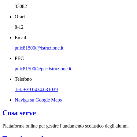
33082
Orari
8-12
Email
pnic81500t@istruzione.it
PEC
pnic81500t@pec.istruzione.it
Telefono
Tel: +39 0434.631039
Naviga su Google Maps
Cosa serve
Piattaforma online per gestire l’andamento scolastico degli alunni.