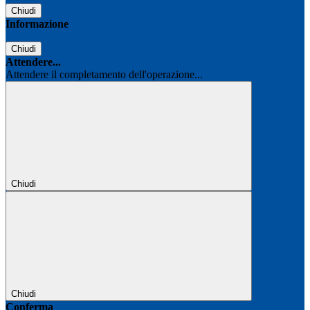
Chiudi
Informazione
Chiudi
Attendere...
Attendere il completamento dell'operazione...
Chiudi
Chiudi
Conferma