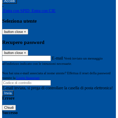
-
Entra con SPID
Entra con CIE
Seleziona utente
button close
×
Recupero password
button close
×
E-mail
Verrà inviato un messaggio
all'indirizzo indicato con le istruzioni necessarie.
Non hai una e-mail associata al nome utente? Effettua il reset della password
tramite la
Login Spaggiari
E-mail inviata, si prega di controllare la casella di posta elettronica!
Errore
Chiudi
Successo