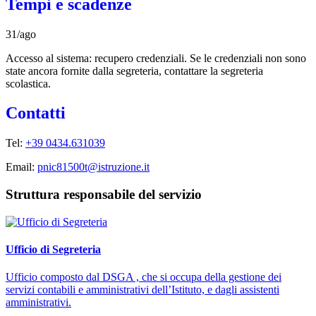
Tempi e scadenze
31/ago
Accesso al sistema: recupero credenziali. Se le credenziali non sono
state ancora fornite dalla segreteria, contattare la segreteria
scolastica.
Contatti
Tel:
+39 0434.631039
Email:
pnic81500t@istruzione.it
Struttura responsabile del servizio
Ufficio di Segreteria
Ufficio composto dal DSGA , che si occupa della gestione dei
servizi contabili e amministrativi dell’Istituto, e dagli assistenti
amministrativi.