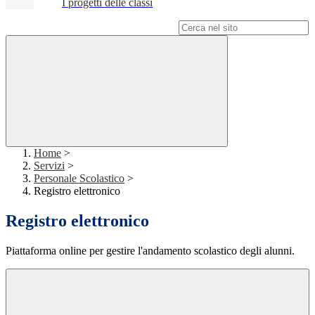
I progetti delle classi
Campo di ricerca per le pagine del sito
Home
>
Servizi
>
Personale Scolastico
>
Registro elettronico
Registro elettronico
Piattaforma online per gestire l'andamento scolastico degli alunni.