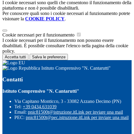
I cookie necessari sono quelli che consentono il funzionamento della
piattaforma e non è possibile disabilitarli.
Per conoscere quali sono i cookie necessari al funzionamento potete
visionare la
COOKIE POLICY
.
Cookie necessari per il funzionamento
I cookie necessari per il funzionamento non possono essere
disabilitati. È possibile consultare l'elenco nella pagina della cookie
policy.
Accetta tutti
Salva le preferenze
Istituto Comprensivo "N. Cantarutti"
Contatti
Istituto Comprensivo "N. Cantarutti"
Via Capitano Monticco, 3 - 33082 Azzano Decimo (PN)
Tel:
+39 0434.631039
Email:
pnic81500t@istruzione.it
Link per inviare una mail
PEC:
pnic81500t@pec.istruzione.it
Link per inviare una mail