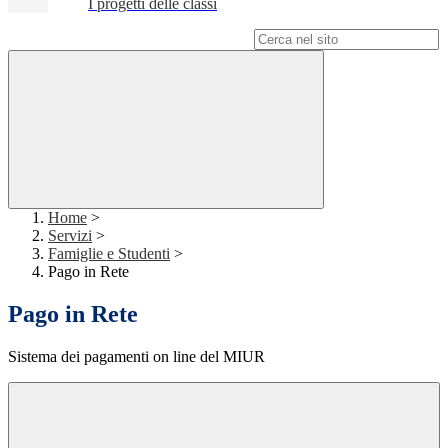
I progetti delle classi
Campo di ricerca per le pagine del sito
Home
>
Servizi
>
Famiglie e Studenti
>
Pago in Rete
Pago in Rete
Sistema dei pagamenti on line del MIUR