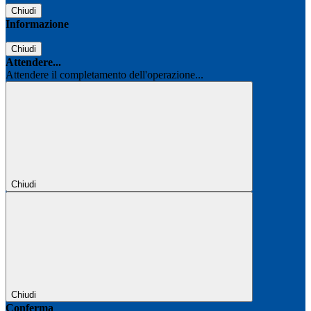
Chiudi
Informazione
Chiudi
Attendere...
Attendere il completamento dell'operazione...
Chiudi
Chiudi
Conferma