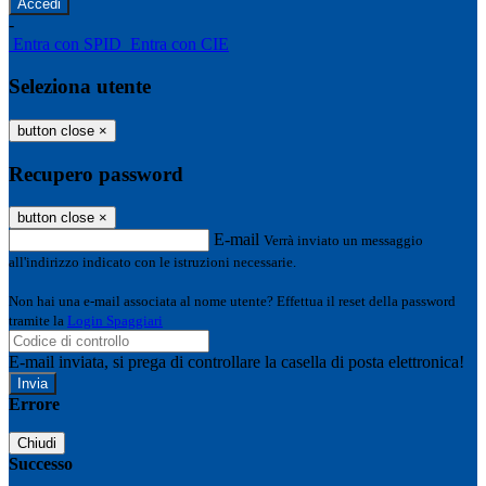
-
Entra con SPID
Entra con CIE
Seleziona utente
button close
×
Recupero password
button close
×
E-mail
Verrà inviato un messaggio
all'indirizzo indicato con le istruzioni necessarie.
Non hai una e-mail associata al nome utente? Effettua il reset della password
tramite la
Login Spaggiari
E-mail inviata, si prega di controllare la casella di posta elettronica!
Errore
Chiudi
Successo