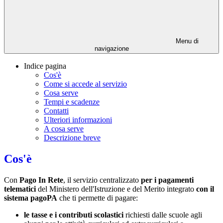
Menu di
navigazione
Indice pagina
Cos'è
Come si accede al servizio
Cosa serve
Tempi e scadenze
Contatti
Ulteriori informazioni
A cosa serve
Descrizione breve
Cos'è
Con
Pago In Rete
, il servizio centralizzato
per i pagamenti
telematici
del Ministero dell'Istruzione e del Merito integrato
con il
sistema pagoPA
che ti permette di pagare:
le tasse e i contributi scolastici
richiesti dalle scuole agli