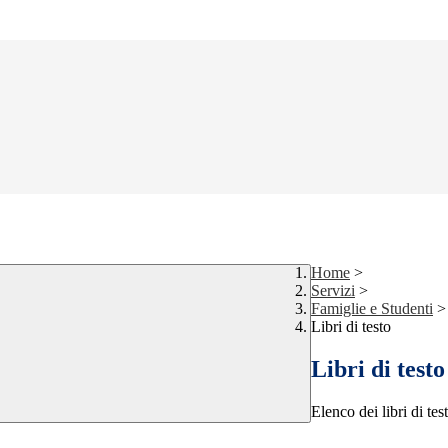
Home
>
Servizi
>
Famiglie e Studenti
>
Libri di testo
Libri di testo
Elenco dei libri di tes