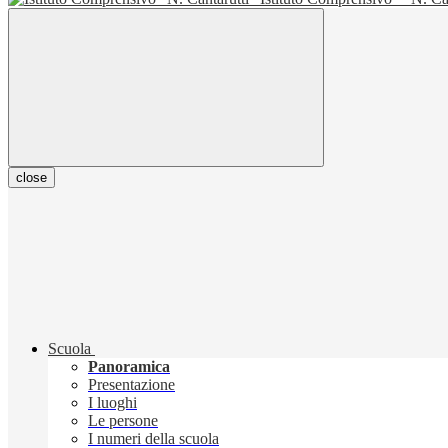
close
Scuola
Panoramica
Presentazione
I luoghi
Le persone
I numeri della scuola