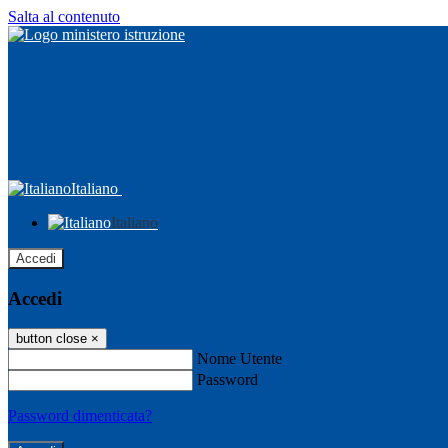
Salta al contenuto
Italiano
Italiano
Accedi
Accedi
button close
×
Nome Utente
Password
Password dimenticata?