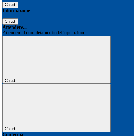
Chiudi
Informazione
Chiudi
Attendere...
Attendere il completamento dell'operazione...
Chiudi
Chiudi
Conferma