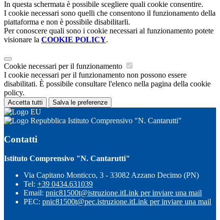
In questa schermata è possibile scegliere quali cookie consentire.
I cookie necessari sono quelli che consentono il funzionamento della
piattaforma e non è possibile disabilitarli.
Per conoscere quali sono i cookie necessari al funzionamento potete
visionare la
COOKIE POLICY
.
Cookie necessari per il funzionamento
I cookie necessari per il funzionamento non possono essere
disabilitati. È possibile consultare l'elenco nella pagina della cookie
policy.
Accetta tutti
Salva le preferenze
Istituto Comprensivo "N. Cantarutti"
Contatti
Istituto Comprensivo "N. Cantarutti"
Via Capitano Monticco, 3 - 33082 Azzano Decimo (PN)
Tel:
+39 0434.631039
Email:
pnic81500t@istruzione.it
Link per inviare una mail
PEC:
pnic81500t@pec.istruzione.it
Link per inviare una mail