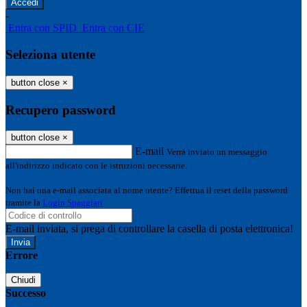
-
Entra con SPID
Entra con CIE
Seleziona utente
button close
×
Recupero password
button close
×
E-mail
Verrà inviato un messaggio
all'indirizzo indicato con le istruzioni necessarie.
Non hai una e-mail associata al nome utente? Effettua il reset della password
tramite la
Login Spaggiari
E-mail inviata, si prega di controllare la casella di posta elettronica!
Errore
Chiudi
Successo