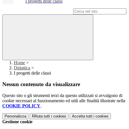
I progetti delle classi
Campo di ricerca per le pagine del sito
Home
>
Didattica
>
I progetti delle classi
Nessun contenuto da visualizzare
Questo sito o gli strumenti terzi da questo utilizzati si avvalgono di
cookie necessari al funzionamento ed utili alle finalità illustrate nella
COOKIE POLICY
.
Personalizza
Rifiuta tutti
i cookies
Accetta tutti
i cookies
Gestione cookie