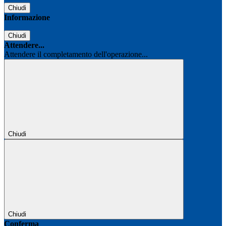
Chiudi
Informazione
Chiudi
Attendere...
Attendere il completamento dell'operazione...
Chiudi
Chiudi
Conferma