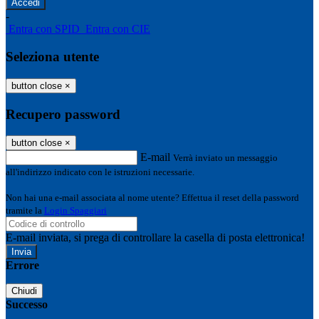
-
Entra con SPID
Entra con CIE
Seleziona utente
button close
×
Recupero password
button close
×
E-mail
Verrà inviato un messaggio
all'indirizzo indicato con le istruzioni necessarie.
Non hai una e-mail associata al nome utente? Effettua il reset della password
tramite la
Login Spaggiari
E-mail inviata, si prega di controllare la casella di posta elettronica!
Errore
Chiudi
Successo