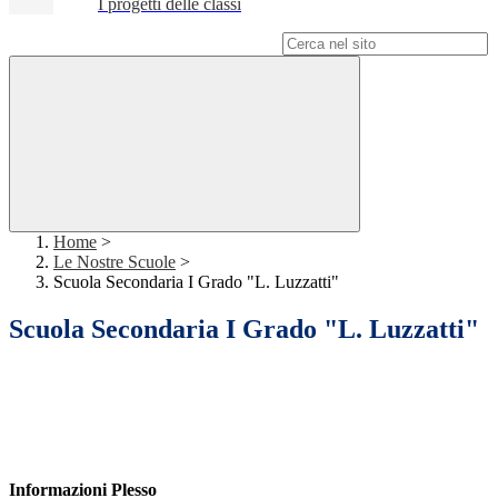
I progetti delle classi
Campo di ricerca per le pagine del sito
Home
>
Le Nostre Scuole
>
Scuola Secondaria I Grado "L. Luzzatti"
Scuola Secondaria I Grado "L. Luzzatti"
Informazioni Plesso