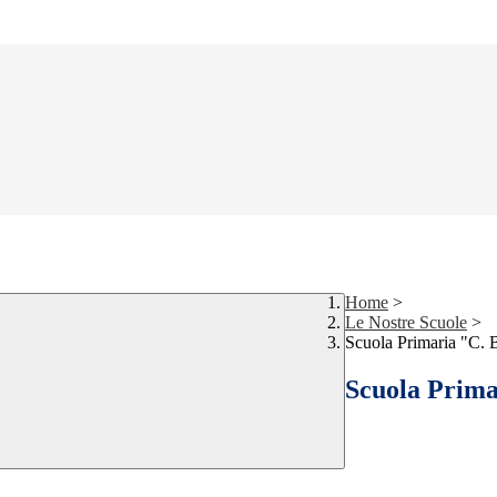
Home
>
Le Nostre Scuole
>
Scuola Primaria "C. B
Scuola Primar