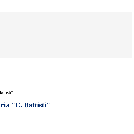
attisti"
ia "C. Battisti"