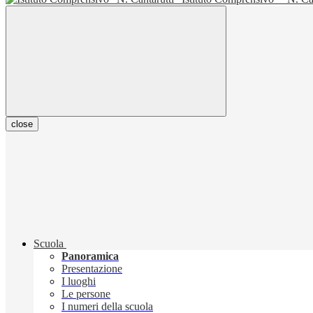
close
Scuola
Panoramica
Presentazione
I luoghi
Le persone
I numeri della scuola