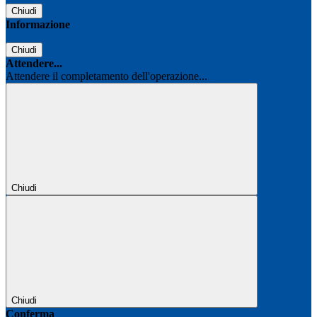
Chiudi
Informazione
Chiudi
Attendere...
Attendere il completamento dell'operazione...
Chiudi
Chiudi
Conferma