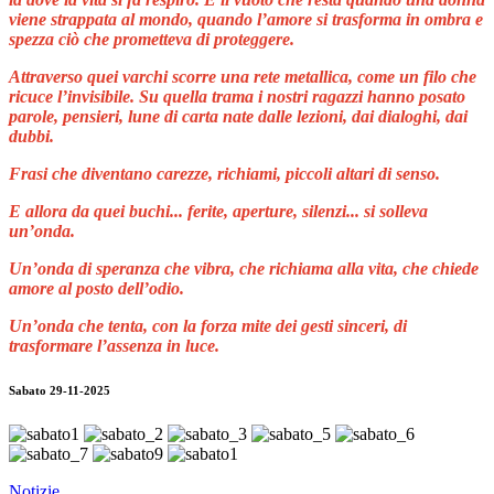
viene strappata al mondo, quando l’amore si trasforma in ombra e
spezza ciò che prometteva di proteggere.
Attraverso quei varchi scorre una rete metallica, come un filo che
ricuce l’invisibile. Su quella trama i nostri ragazzi hanno posato
parole, pensieri, lune di carta nate dalle lezioni, dai dialoghi, dai
dubbi.
Frasi che diventano carezze, richiami, piccoli altari di senso.
E allora da quei buchi... ferite, aperture, silenzi... si solleva
un’onda.
Un’onda di speranza che vibra, che richiama alla vita, che chiede
amore al posto dell’odio.
Un’onda che tenta, con la forza mite dei gesti sinceri, di
trasformare l’assenza in luce.
Sabato 29-11-2025
Notizie