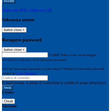
-
Entra con SPID
Entra con CIE
Seleziona utente
button close
×
Recupero password
button close
×
E-mail
Verrà inviato un messaggio
all'indirizzo indicato con le istruzioni necessarie.
Non hai una e-mail associata al nome utente? Effettua il reset della password
tramite la
Login Spaggiari
E-mail inviata, si prega di controllare la casella di posta elettronica!
Errore
Chiudi
Successo