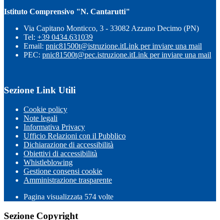
Istituto Comprensivo "N. Cantarutti"
Via Capitano Monticco, 3 - 33082 Azzano Decimo (PN)
Tel:
+39 0434.631039
Email:
pnic81500t@istruzione.it
Link per inviare una mail
PEC:
pnic81500t@pec.istruzione.it
Link per inviare una mail
Sezione Link Utili
Cookie policy
Note legali
Informativa Privacy
Ufficio Relazioni con il Pubblico
Dichiarazione di accessibilità
Obiettivi di accessibilità
Whistleblowing
Gestione consensi cookie
Amministrazione trasparente
Pagina visualizzata
574
volte
Sezione Copyright