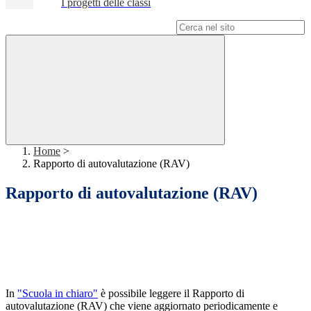
I progetti delle classi
Campo di ricerca per le pagine del sito
Home
>
Rapporto di autovalutazione (RAV)
Rapporto di autovalutazione (RAV)
In
"Scuola in chiaro"
è possibile leggere il Rapporto di
autovalutazione (RAV) che viene aggiornato periodicamente e