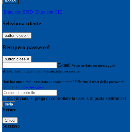
-
Entra con SPID
Entra con CIE
Seleziona utente
button close
×
Recupero password
button close
×
E-mail
Verrà inviato un messaggio
all'indirizzo indicato con le istruzioni necessarie.
Non hai una e-mail associata al nome utente? Effettua il reset della password
tramite la
Login Spaggiari
E-mail inviata, si prega di controllare la casella di posta elettronica!
Errore
Chiudi
Successo