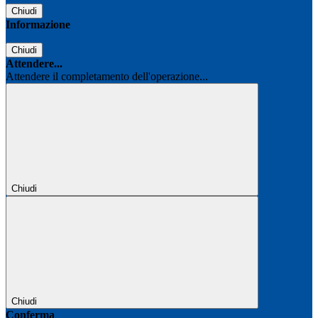
Chiudi
Informazione
Chiudi
Attendere...
Attendere il completamento dell'operazione...
Chiudi
Chiudi
Conferma