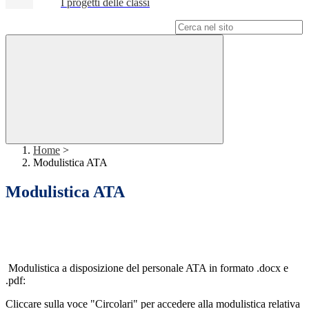
I progetti delle classi
Campo di ricerca per le pagine del sito
Home
>
Modulistica ATA
Modulistica ATA
Modulistica a disposizione del personale ATA in formato .docx e
.pdf:
Cliccare sulla voce "Circolari" per accedere alla modulistica relativa