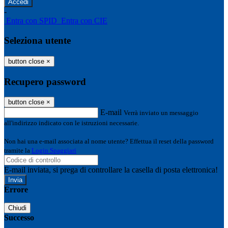
-
Entra con SPID
Entra con CIE
Seleziona utente
button close
×
Recupero password
button close
×
E-mail
Verrà inviato un messaggio
all'indirizzo indicato con le istruzioni necessarie.
Non hai una e-mail associata al nome utente? Effettua il reset della password
tramite la
Login Spaggiari
E-mail inviata, si prega di controllare la casella di posta elettronica!
Errore
Chiudi
Successo