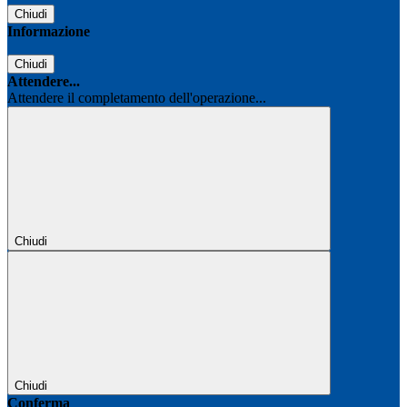
Chiudi
Informazione
Chiudi
Attendere...
Attendere il completamento dell'operazione...
Chiudi
Chiudi
Conferma