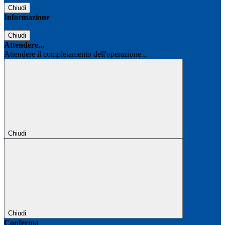
Chiudi
Informazione
Chiudi
Attendere...
Attendere il completamento dell'operazione...
Chiudi
Chiudi
Conferma