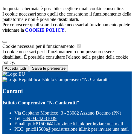
In questa schermata è possibile scegliere quali cookie consentire.
I cookie necessari sono quelli che consentono il funzionamento della
piattaforma e non è possibile disabilitarli.
Per conoscere quali sono i cookie necessari al funzionamento potete
visionare la
COOKIE POLICY
.
Cookie necessari per il funzionamento
I cookie necessari per il funzionamento non possono essere
disabilitati. È possibile consultare l'elenco nella pagina della cookie
policy.
Accetta tutti
Salva le preferenze
Istituto Comprensivo "N. Cantarutti"
Contatti
Istituto Comprensivo "N. Cantarutti"
Via Capitano Monticco, 3 - 33082 Azzano Decimo (PN)
Tel:
+39 0434.631039
Email:
pnic81500t@istruzione.it
Link per inviare una mail
PEC:
pnic81500t@pec.istruzione.it
Link per inviare una mail