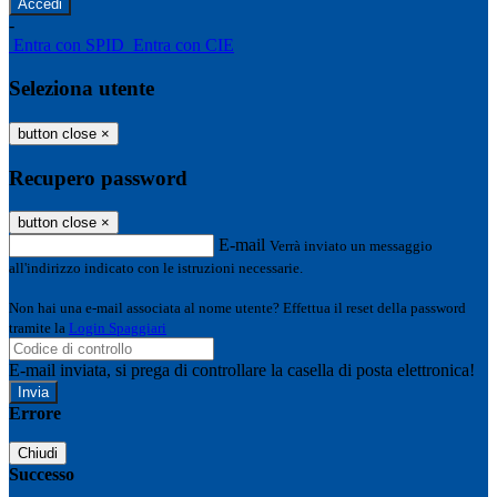
-
Entra con SPID
Entra con CIE
Seleziona utente
button close
×
Recupero password
button close
×
E-mail
Verrà inviato un messaggio
all'indirizzo indicato con le istruzioni necessarie.
Non hai una e-mail associata al nome utente? Effettua il reset della password
tramite la
Login Spaggiari
E-mail inviata, si prega di controllare la casella di posta elettronica!
Errore
Chiudi
Successo