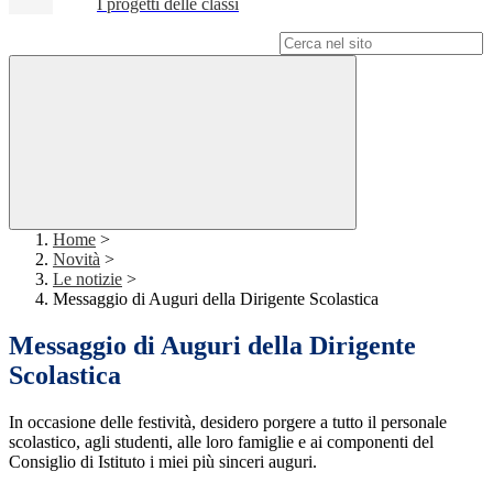
I progetti delle classi
Campo di ricerca per le pagine del sito
Home
>
Novità
>
Le notizie
>
Messaggio di Auguri della Dirigente Scolastica
Messaggio di Auguri della Dirigente
Scolastica
In occasione delle festività, desidero porgere a tutto il personale
scolastico, agli studenti, alle loro famiglie e ai componenti del
Consiglio di Istituto i miei più sinceri auguri.