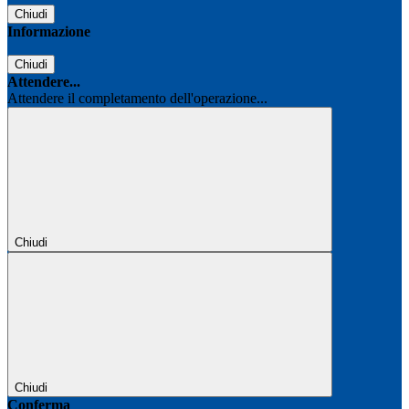
Chiudi
Informazione
Chiudi
Attendere...
Attendere il completamento dell'operazione...
Chiudi
Chiudi
Conferma