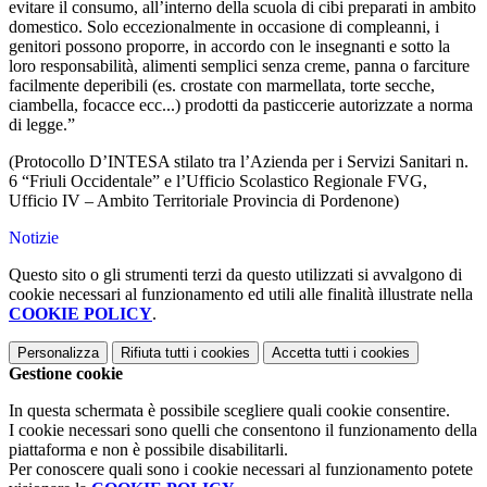
evitare il consumo, all’interno della scuola di cibi preparati in ambito
domestico. Solo eccezionalmente in occasione di compleanni, i
genitori possono proporre, in accordo con le insegnanti e sotto la
loro responsabilità, alimenti semplici senza creme, panna o farciture
facilmente deperibili (es. crostate con marmellata, torte secche,
ciambella, focacce ecc...) prodotti da pasticcerie autorizzate a norma
di legge.”
(Protocollo D’INTESA stilato tra l’Azienda per i Servizi Sanitari n.
6 “Friuli Occidentale” e l’Ufficio Scolastico Regionale FVG,
Ufficio IV – Ambito Territoriale Provincia di Pordenone)
Notizie
Questo sito o gli strumenti terzi da questo utilizzati si avvalgono di
cookie necessari al funzionamento ed utili alle finalità illustrate nella
COOKIE POLICY
.
Personalizza
Rifiuta tutti
i cookies
Accetta tutti
i cookies
Gestione cookie
In questa schermata è possibile scegliere quali cookie consentire.
I cookie necessari sono quelli che consentono il funzionamento della
piattaforma e non è possibile disabilitarli.
Per conoscere quali sono i cookie necessari al funzionamento potete