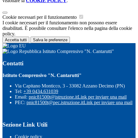
visionare la
COOKIE POLICY
.
Cookie necessari per il funzionamento
I cookie necessari per il funzionamento non possono essere
disabilitati. È possibile consultare l'elenco nella pagina della cookie
policy.
Accetta tutti
Salva le preferenze
Istituto Comprensivo "N. Cantarutti"
Contatti
Istituto Comprensivo "N. Cantarutti"
Via Capitano Monticco, 3 - 33082 Azzano Decimo (PN)
Tel:
+39 0434.631039
Email:
pnic81500t@istruzione.it
Link per inviare una mail
PEC:
pnic81500t@pec.istruzione.it
Link per inviare una mail
Sezione Link Utili
Cookie policy