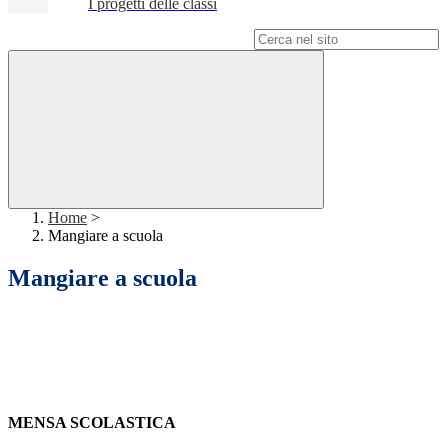
I progetti delle classi
Campo di ricerca per le pagine del sito
Home
>
Mangiare a scuola
Mangiare a scuola
MENSA SCOLASTICA