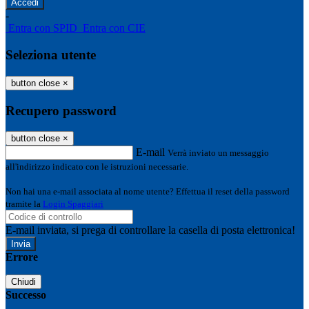
-
Entra con SPID
Entra con CIE
Seleziona utente
button close
×
Recupero password
button close
×
E-mail
Verrà inviato un messaggio
all'indirizzo indicato con le istruzioni necessarie.
Non hai una e-mail associata al nome utente? Effettua il reset della password
tramite la
Login Spaggiari
E-mail inviata, si prega di controllare la casella di posta elettronica!
Errore
Chiudi
Successo