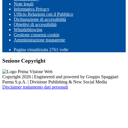
Note legali
Informativa Privacy
Ufficio Relazioni con il Pubblico
Dichiarazione di accessibilità
Obiettivi di accessibilità
Whistleblowing
Gestione consensi cookie
Amministrazione trasparente
Pagina visualizzata
2761
volte
Sezione Copyright
Copyright 2026 | Engineered and powered by Gruppo Spaggiari
Parma S.p.A. | Divisione Publishing & New Social Media
Disclaimer trattamento dati personali