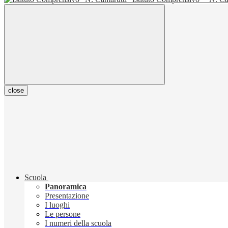
close
Scuola
Panoramica
Presentazione
I luoghi
Le persone
I numeri della scuola