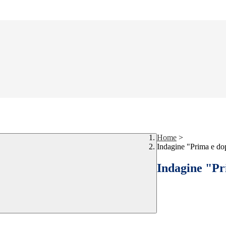
Home
>
Indagine "Prima e do
Indagine "Pr