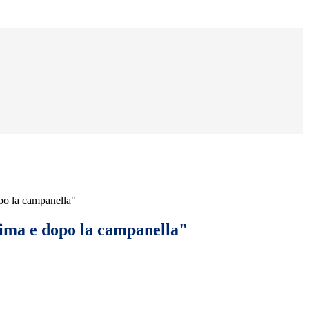
po la campanella"
ima e dopo la campanella"