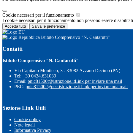
Cookie necessari per il funzionamento
I cookie necessari per il funzionamento non possono essere disabilitati.
Accetta tutti
Salva le preferenze
Istituto Comprensivo "N. Cantarutti"
Contatti
Istituto Comprensivo "N. Cantarutti"
Via Capitano Monticco, 3 - 33082 Azzano Decimo (PN)
Tel:
+39 0434.631039
Email:
pnic81500t@istruzione.it
Link per inviare una mail
PEC:
pnic81500t@pec.istruzione.it
Link per inviare una mail
Sezione Link Utili
Cookie policy
Note legali
Informativa Privacy