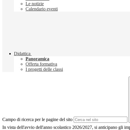
Le notizie
Calendario eventi
Didattica
Panoramica
Offerta formativa
I progetti delle classi
Campo di ricerca per le pagine del sito
In vista dell'avvio dell'anno scolastico 2026/2027, si anticipano gli imp