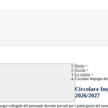
Home
>
Novità
>
Le notizie
>
Circolare Impegni dei
Circolare Imp
2026/2027
egni collegiali del personale docente previsti per i primi giorni del mese