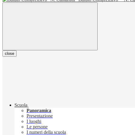
close
Scuola
Panoramica
Presentazione
I luoghi
Le persone
I numeri della scuola