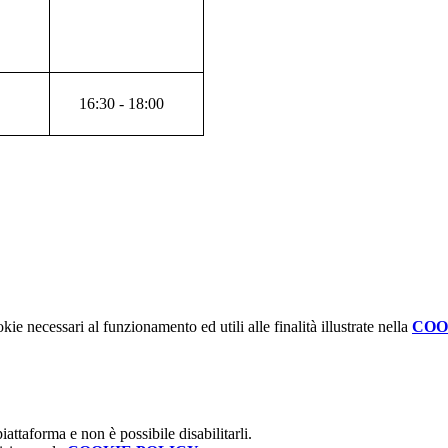
16:30 - 18:00
kie necessari al funzionamento ed utili alle finalità illustrate nella
COO
attaforma e non è possibile disabilitarli.