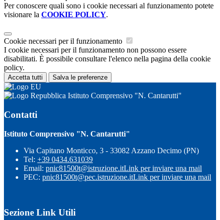
Per conoscere quali sono i cookie necessari al funzionamento potete
visionare la
COOKIE POLICY
.
Cookie necessari per il funzionamento
I cookie necessari per il funzionamento non possono essere
disabilitati. È possibile consultare l'elenco nella pagina della cookie
policy.
Accetta tutti
Salva le preferenze
Istituto Comprensivo "N. Cantarutti"
Contatti
Istituto Comprensivo "N. Cantarutti"
Via Capitano Monticco, 3 - 33082 Azzano Decimo (PN)
Tel:
+39 0434.631039
Email:
pnic81500t@istruzione.it
Link per inviare una mail
PEC:
pnic81500t@pec.istruzione.it
Link per inviare una mail
Sezione Link Utili