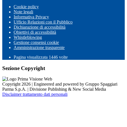
Cookie policy
Note legali
Informativa Privacy
Ufficio Relazioni con il Pubblico
Dichiarazione di accessibilità
Obiettivi di accessibilità
Whistleblowing
Gestione consensi cookie
Amministrazione trasparente
Pagina visualizzata
1446
volte
Sezione Copyright
Copyright 2026 | Engineered and powered by Gruppo Spaggiari
Parma S.p.A. | Divisione Publishing & New Social Media
Disclaimer trattamento dati personali