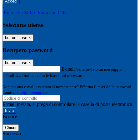
-
Entra con SPID
Entra con CIE
Seleziona utente
button close
×
Recupero password
button close
×
E-mail
Verrà inviato un messaggio
all'indirizzo indicato con le istruzioni necessarie.
Non hai una e-mail associata al nome utente? Effettua il reset della password
tramite la
Login Spaggiari
E-mail inviata, si prega di controllare la casella di posta elettronica!
Errore
Chiudi
Successo