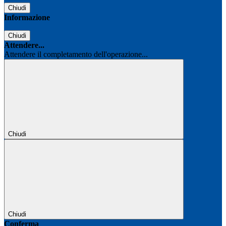
Chiudi
Informazione
Chiudi
Attendere...
Attendere il completamento dell'operazione...
Chiudi
Chiudi
Conferma